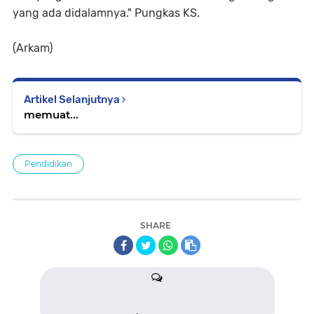
yang ada didalamnya." Pungkas KS.
(Arkam)
Artikel Selanjutnya
memuat...
Pendidikan
SHARE