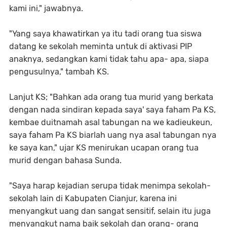
kami ini," jawabnya.
"Yang saya khawatirkan ya itu tadi orang tua siswa
datang ke sekolah meminta untuk di aktivasi PIP
anaknya, sedangkan kami tidak tahu apa- apa, siapa
pengusulnya," tambah KS.
Lanjut KS; "Bahkan ada orang tua murid yang berkata
dengan nada sindiran kepada saya' saya faham Pa KS,
kembae duitnamah asal tabungan na we kadieukeun,
saya faham Pa KS biarlah uang nya asal tabungan nya
ke saya kan," ujar KS menirukan ucapan orang tua
murid dengan bahasa Sunda.
"Saya harap kejadian serupa tidak menimpa sekolah-
sekolah lain di Kabupaten Cianjur, karena ini
menyangkut uang dan sangat sensitif, selain itu juga
menyangkut nama baik sekolah dan orang- orang