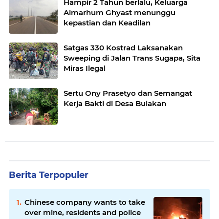
Hampir 2 Tahun berlalu, Keluarga
Almarhum Ghyast menunggu
kepastian dan Keadilan
Satgas 330 Kostrad Laksanakan
Sweeping di Jalan Trans Sugapa, Sita
Miras Ilegal
Sertu Ony Prasetyo dan Semangat
Kerja Bakti di Desa Bulakan
Berita Terpopuler
Chinese company wants to take
over mine, residents and police