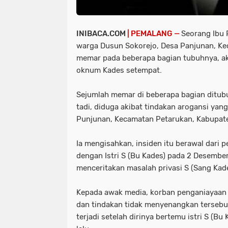
INIBACA.COM
| PEMALANG —
Seorang Ibu 
warga Dusun Sokorejo, Desa Panjunan, K
memar pada beberapa bagian tubuhnya, ak
oknum Kades setempat.
Sejumlah memar di beberapa bagian ditu
tadi, diduga akibat tindakan arogansi yang
Punjunan, Kecamatan Petarukan, Kabupate
Ia mengisahkan, insiden itu berawal dari p
dengan Istri S (Bu Kades) pada 2 Desembe
menceritakan masalah privasi S (Sang Kad
Kepada awak media, korban penganiayaan
dan tindakan tidak menyenangkan tersebut
terjadi setelah dirinya bertemu istri S (B