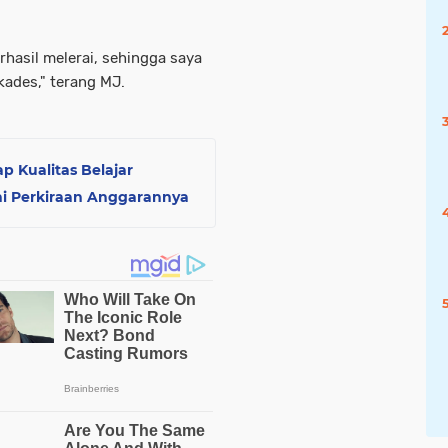
erhasil melerai, sehingga saya
kades," terang MJ.
 Kualitas Belajar
Ini Perkiraan Anggarannya