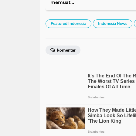
memuat...
Featured Indonesia
Indonesia News
komentar