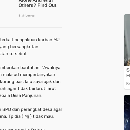
 terkait pengakuan korban MJ
 yang bersangkutan
tan tersebut.
emberikan bantahan, “Awalnya
gan maksud mempertanyakan
kurang pas, lalu saya ajak dan
 agar tidak berlarut larut
Kepala Desa Panjunan.
eh BPD dan perangkat desa agar
, Tp dia ( Mj ) tidak mau.