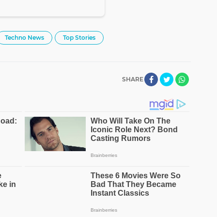
Techno News
Top Stories
SHARE