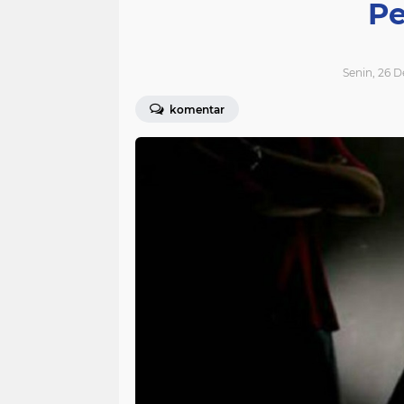
Pe
Senin, 26 D
komentar