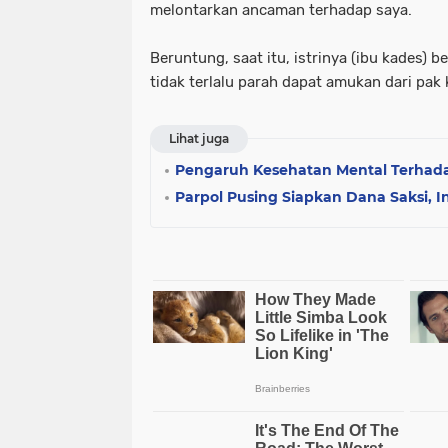
melontarkan ancaman terhadap saya.
Beruntung, saat itu, istrinya (ibu kades) b
tidak terlalu parah dapat amukan dari pak 
Lihat juga
Pengaruh Kesehatan Mental Terhadap
Parpol Pusing Siapkan Dana Saksi, 