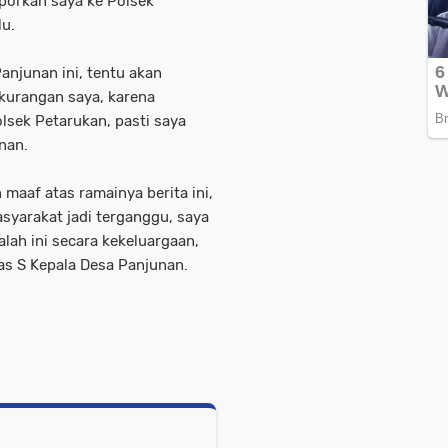
aporkan saya ke Polsek
lu.
anjunan ini, tentu akan
kurangan saya, karena
olsek Petarukan, pasti saya
unan.
 maaf atas ramainya berita ini,
syarakat jadi terganggu, saya
ah ini secara kekeluargaan,
as S Kepala Desa Panjunan.