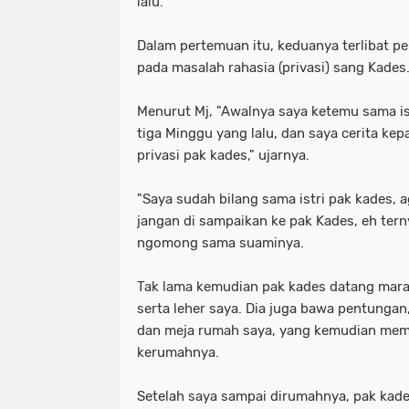
lalu.
Dalam pertemuan itu, keduanya terlibat 
pada masalah rahasia (privasi) sang Kades
Menurut Mj, "Awalnya saya ketemu sama ist
tiga Minggu yang lalu, dan saya cerita kep
privasi pak kades," ujarnya.
"Saya sudah bilang sama istri pak kades, 
jangan di sampaikan ke pak Kades, eh tern
ngomong sama suaminya.
Tak lama kemudian pak kades datang mar
serta leher saya. Dia juga bawa pentunga
dan meja rumah saya, yang kemudian mem
kerumahnya.
Setelah saya sampai dirumahnya, pak kad