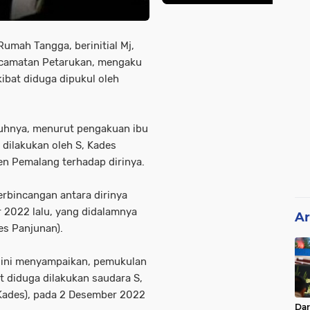
Rumah Tangga, berinitial Mj,
ecamatan Petarukan, mengaku
ibat diduga dipukul oleh
buhnya, menurut pengakuan ibu
 dilakukan oleh S, Kades
n Pemalang terhadap dirinya.
erbincangan antara dirinya
r 2022 lalu, yang didalamnya
Ar
es Panjunan).
 ini menyampaikan, pemukulan
 diduga dilakukan saudara S,
u Kades), pada 2 Desember 2022
Da