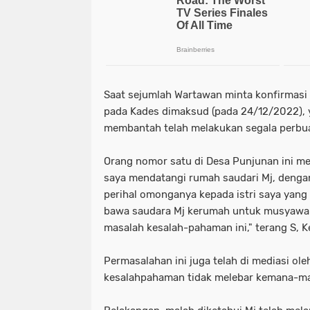
Saat sejumlah Wartawan minta konfirmasi
pada Kades dimaksud (pada 24/12/2022),
membantah telah melakukan segala perbua
Orang nomor satu di Desa Punjunan ini m
saya mendatangi rumah saudari Mj, den
perihal omonganya kepada istri saya yang 
bawa saudara Mj kerumah untuk musyawarah
masalah kesalah-pahaman ini," terang S, 
Permasalahan ini juga telah di mediasi ol
kesalahpahaman tidak melebar kemana-mana