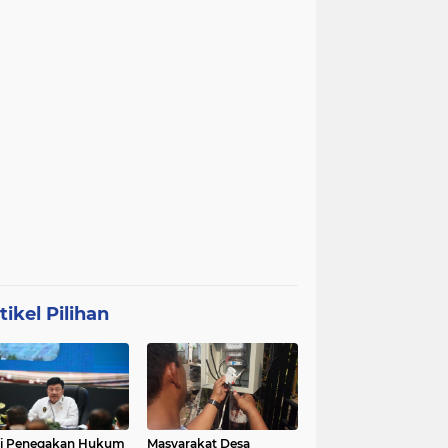
tikel Pilihan
ri Penegakan Hukum
Masyarakat Desa