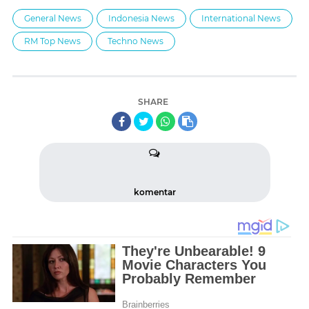
General News
Indonesia News
International News
RM Top News
Techno News
SHARE
komentar