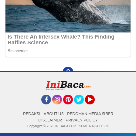
Facebook
Instagram
Pinterest
Twitter
YouTube
REDAKSI
ABOUT US
PEDOMAN MEDIA SIBER
DISCLAIMER
PRIVACY POLICY
Copyright ©
2026 INIBACA.COM | SEMUA ADA DISINI