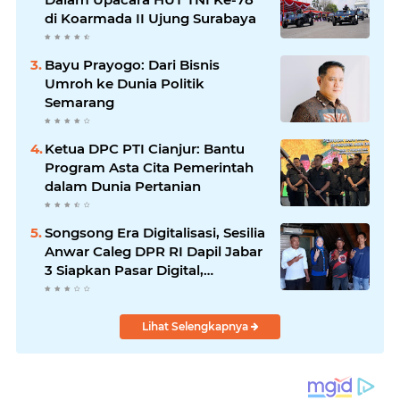
di Koarmada II Ujung Surabaya
Bayu Prayogo: Dari Bisnis
Umroh ke Dunia Politik
Semarang
Ketua DPC PTI Cianjur: Bantu
Program Asta Cita Pemerintah
dalam Dunia Pertanian
Songsong Era Digitalisasi, Sesilia
Anwar Caleg DPR RI Dapil Jabar
3 Siapkan Pasar Digital,
Pemasaran Komoditas Petani
dan Produk UMKM
Lihat Selengkapnya