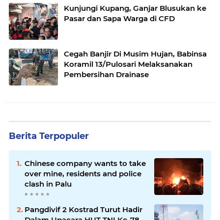
Kunjungi Kupang, Ganjar Blusukan ke
Pasar dan Sapa Warga di CFD
Cegah Banjir Di Musim Hujan, Babinsa
Koramil 13/Pulosari Melaksanakan
Pembersihan Drainase
Berita Terpopuler
Chinese company wants to take
over mine, residents and police
clash in Palu
Pangdivif 2 Kostrad Turut Hadir
Dalam Upacara HUT TNI Ke-78