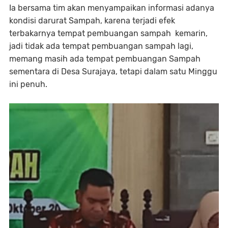
Ia bersama tim akan menyampaikan informasi adanya
kondisi darurat Sampah, karena terjadi efek
terbakarnya tempat pembuangan sampah kemarin,
jadi tidak ada tempat pembuangan sampah lagi,
memang masih ada tempat pembuangan Sampah
sementara di Desa Surajaya, tetapi dalam satu Minggu
ini penuh.