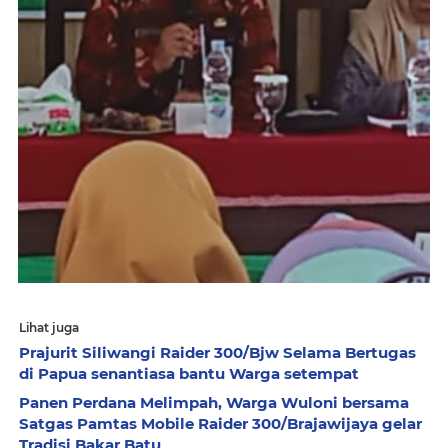
Lihat juga
Prajurit Siliwangi Raider 300/Bjw Selama Bertugas
di Papua senantiasa bantu Warga setempat
Panen Perdana Melimpah, Warga Wuloni bersama
Satgas Pamtas Mobile Raider 300/Brajawijaya gelar
Tradisi Bakar Batu