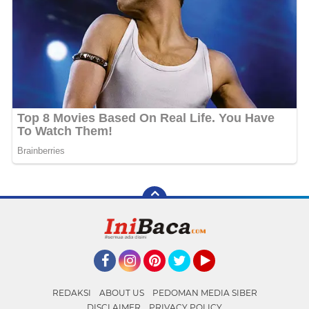
Facebook
Instagram
Pinterest
Twitter
YouTube
REDAKSI
ABOUT US
PEDOMAN MEDIA SIBER
DISCLAIMER
PRIVACY POLICY