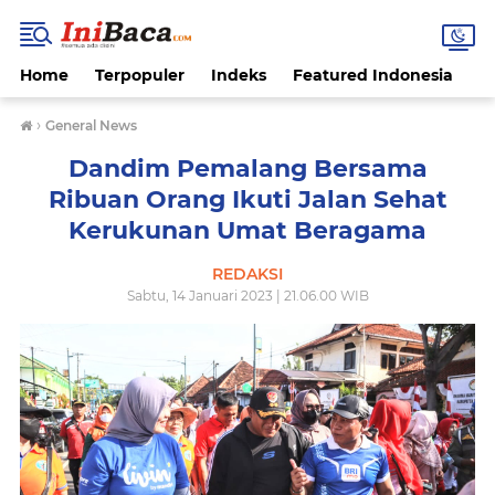
Home
Terpopuler
Indeks
Featured Indonesia
G
›
General News
Dandim Pemalang Bersama
Ribuan Orang Ikuti Jalan Sehat
Kerukunan Umat Beragama
REDAKSI
Sabtu, 14 Januari 2023 | 21.06.00 WIB