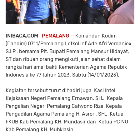
INIBACA.COM
| PEMALANG —
Komandan Kodim
(Dandim) 0711/Pemalang Letkol Inf Ade Afri Verdaniex,
S.I.P., bersama Plt. Bupati Pemalang Mansur Hidayat,
ST dan ribuan orang mengikuti jalan sehat dalam
rangka hari amal bakti Kementerian Agama Repubik
Indonesia ke 77 tahun 2023, Sabtu (14/01/2023).
Kegiatan tersebut turut dihadiri juga Kasi Intel
Kejaksaan Negeri Pemalang Ernawan, SH.,. Kepala
Pengalian Negeri Pemalang Cahyono Riza, Kepala
Pengadilan Agama Pemalang H. Asrori, SH., Ketua
FKUB Kab Pemalang KH. Mundasir dan Ketua PC NU
Kab Pemalang KH. Muhklasin.