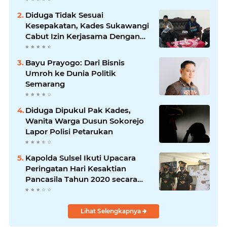
Diduga Tidak Sesuai
Kesepakatan, Kades Sukawangi
Cabut Izin Kerjasama Dengan
PT XL Axiata Tbk/Link Net
Bayu Prayogo: Dari Bisnis
Umroh ke Dunia Politik
Semarang
Diduga Dipukul Pak Kades,
Wanita Warga Dusun Sokorejo
Lapor Polisi Petarukan
Kapolda Sulsel Ikuti Upacara
Peringatan Hari Kesaktian
Pancasila Tahun 2020 secara
virtual
Lihat Selengkapnya