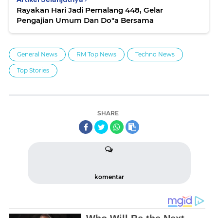
Rayakan Hari Jadi Pemalang 448, Gelar
Pengajian Umum Dan Do"a Bersama
General News
RM Top News
Techno News
Top Stories
SHARE
komentar