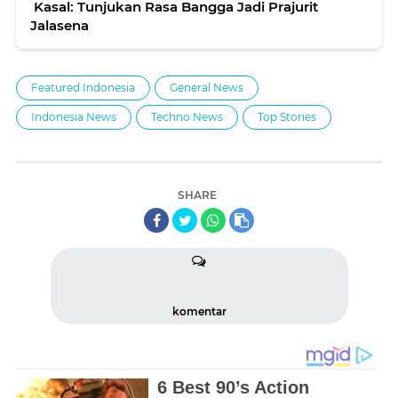
Kasal: Tunjukan Rasa Bangga Jadi Prajurit
Jalasena
Featured Indonesia
General News
Indonesia News
Techno News
Top Stories
SHARE
komentar