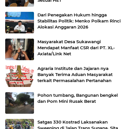
Sesuai HET
Dari Penegakan Hukum hingga
Stabilitas Politik: Menko Polkam Rinci
Alokasi Anggaran 2026
Masyarakat Desa Sukawangi
Mendapat Manfaat CSR dari PT. XL-
Axiata/Link Net
Agraria Institute dan Jajaran nya
Banyak Terima Aduan Masyarakat
terkait Permasalahan Pertanahan
Pohon tumbang, Bangunan bengkel
dan Pom Mini Rusak Berat
Satgas 330 Kostrad Laksanakan
Sweeping di Jalan Trans Sugapa, Sita