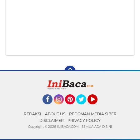
Facebook
Instagram
Pinterest
Twitter
YouTube
REDAKSI
ABOUT US
PEDOMAN MEDIA SIBER
DISCLAIMER
PRIVACY POLICY
Copyright ©
2026 INIBACA.COM | SEMUA ADA DISINI