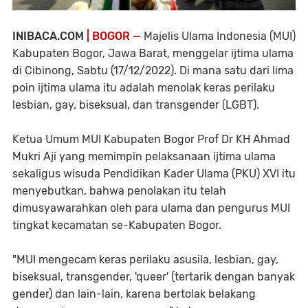
INIBACA.COM
| BOGOR —
Majelis Ulama Indonesia (MUI)
Kabupaten Bogor, Jawa Barat, menggelar ijtima ulama
di Cibinong, Sabtu (17/12/2022). Di mana satu dari lima
poin ijtima ulama itu adalah menolak keras perilaku
lesbian, gay, biseksual, dan transgender (LGBT).
Ketua Umum MUI Kabupaten Bogor Prof Dr KH Ahmad
Mukri Aji yang memimpin pelaksanaan ijtima ulama
sekaligus wisuda Pendidikan Kader Ulama (PKU) XVI itu
menyebutkan, bahwa penolakan itu telah
dimusyawarahkan oleh para ulama dan pengurus MUI
tingkat kecamatan se-Kabupaten Bogor.
"MUI mengecam keras perilaku asusila, lesbian, gay,
biseksual, transgender, 'queer' (tertarik dengan banyak
gender) dan lain-lain, karena bertolak belakang