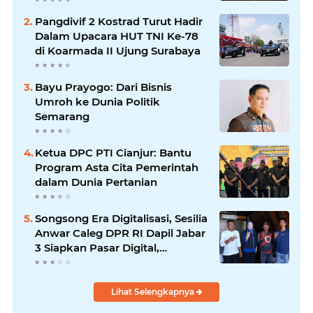
Pangdivif 2 Kostrad Turut Hadir
Dalam Upacara HUT TNI Ke-78
di Koarmada II Ujung Surabaya
Bayu Prayogo: Dari Bisnis
Umroh ke Dunia Politik
Semarang
Ketua DPC PTI Cianjur: Bantu
Program Asta Cita Pemerintah
dalam Dunia Pertanian
Songsong Era Digitalisasi, Sesilia
Anwar Caleg DPR RI Dapil Jabar
3 Siapkan Pasar Digital,
Pemasaran Komoditas Petani
dan Produk UMKM
Lihat Selengkapnya