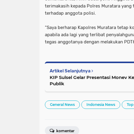
terimakasih kepada Polres Muratara yang
terhadap anggota polisi.
“Saya berharap Kapolres Muratara tetap k
apabila ada lagi yang terlibat penyalahgun
tegas anggotanya dengan melakukan PDT
Artikel Selanjutnya
KIP Sulsel Gelar Presentasi Monev K
Publik
General News
Indonesia News
Top
komentar