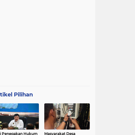
tikel Pilihan
ri Penegakan Hukum
Masyarakat Desa