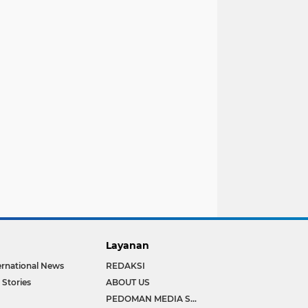
Layanan
ernational News
REDAKSI
 Stories
ABOUT US
PEDOMAN MEDIA SIBER