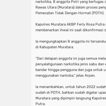
narkotika, 8 anggota Polri yang bertugas 
Rawas Utara (Muratara) dalam proses peng
Pemecatan Tidak Dengan Hormat (PDTH).
Kapolres Muratara AKBP Ferly Rosa Putra
membenarkan ihwal ini saat dikonfirmasi d
Ia mengungkapkan 8 anggota ini tersandu
di Kabupaten Muratara.
“Dari delapan anggota ini juga semua mel
penyalahgunaan narkotika jenis sabu dan 
bandar hingga pengguna dan juga untuk ur
menggunakan narkoba,” jelas Arpan.
Ia menambahkan, untuk tahun 2022 sudah
sudah di PDTH, bahkan sudah digelar upa
Muratara yang dipimpin langsung Kapolre
Putra.