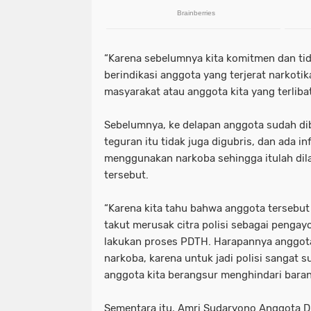
“Karena sebelumnya kita komitmen dan tida
berindikasi anggota yang terjerat narkotika
masyarakat atau anggota kita yang terlibat
Sebelumnya, ke delapan anggota sudah di
teguran itu tidak juga digubris, dan ada i
menggunakan narkoba sehingga itulah di
tersebut.
“Karena kita tahu bahwa anggota tersebut t
takut merusak citra polisi sebagai pengay
lakukan proses PDTH. Harapannya anggota 
narkoba, karena untuk jadi polisi sangat s
anggota kita berangsur menghindari baran
Sementara itu, Amri Sudaryono Anggota 