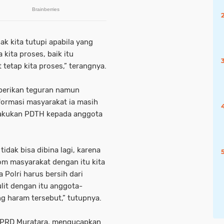
k kita tutupi apabila yang
 kita proses, baik itu
 tetap kita proses,” terangnya.
berikan teguran namun
nformasi masyarakat ia masih
lakukan PDTH kepada anggota
idak bisa dibina lagi, karena
om masyarakat dengan itu kita
Polri harus bersih dari
ulit dengan itu anggota-
g haram tersebut,” tutupnya.
DPRD Muratara, mengucapkan