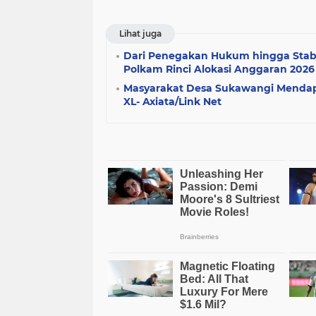
Lihat juga
Dari Penegakan Hukum hingga Stabil
Polkam Rinci Alokasi Anggaran 2026
Masyarakat Desa Sukawangi Mendapa
XL- Axiata/Link Net