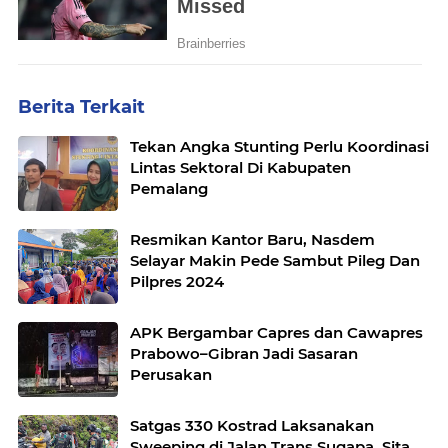
Berita Terkait
Tekan Angka Stunting Perlu Koordinasi
Lintas Sektoral Di Kabupaten
Pemalang
Resmikan Kantor Baru, Nasdem
Selayar Makin Pede Sambut Pileg Dan
Pilpres 2024
APK Bergambar Capres dan Cawapres
Prabowo–Gibran Jadi Sasaran
Perusakan
Satgas 330 Kostrad Laksanakan
Sweeping di Jalan Trans Sugapa, Sita