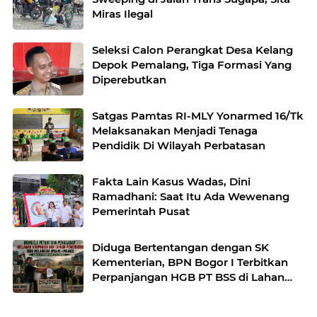
Miras Ilegal
Seleksi Calon Perangkat Desa Kelang
Depok Pemalang, Tiga Formasi Yang
Diperebutkan
Satgas Pamtas RI-MLY Yonarmed 16/Tk
Melaksanakan Menjadi Tenaga
Pendidik Di Wilayah Perbatasan
Fakta Lain Kasus Wadas, Dini
Ramadhani: Saat Itu Ada Wewenang
Pemerintah Pusat
Diduga Bertentangan dengan SK
Kementerian, BPN Bogor I Terbitkan
Perpanjangan HGB PT BSS di Lahan
yang Masih Dipersoalkan