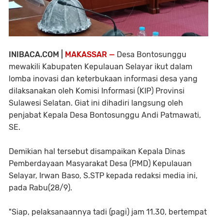
INIBACA.COM |
MAKASSAR —
Desa Bontosunggu
mewakili Kabupaten Kepulauan Selayar ikut dalam
lomba inovasi dan keterbukaan informasi desa yang
dilaksanakan oleh Komisi Informasi (KIP) Provinsi
Sulawesi Selatan. Giat ini dihadiri langsung oleh
penjabat Kepala Desa Bontosunggu Andi Patmawati,
SE.
Demikian hal tersebut disampaikan Kepala Dinas
Pemberdayaan Masyarakat Desa (PMD) Kepulauan
Selayar, Irwan Baso, S.STP kepada redaksi media ini,
pada Rabu(28/9).
"Siap, pelaksanaannya tadi (pagi) jam 11.30, bertempat