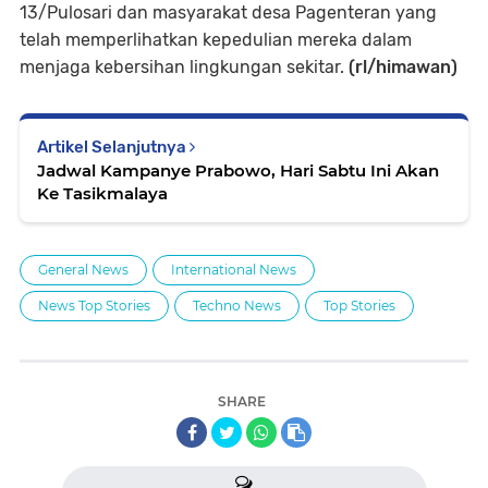
13/Pulosari dan masyarakat desa Pagenteran yang
telah memperlihatkan kepedulian mereka dalam
menjaga kebersihan lingkungan sekitar.
(rl/himawan)
Artikel Selanjutnya
Jadwal Kampanye Prabowo, Hari Sabtu Ini Akan
Ke Tasikmalaya
General News
International News
News Top Stories
Techno News
Top Stories
SHARE