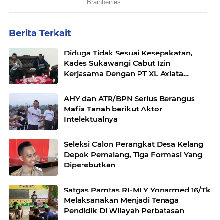
Berita Terkait
Diduga Tidak Sesuai Kesepakatan,
Kades Sukawangi Cabut Izin
Kerjasama Dengan PT XL Axiata
Tbk/Link Net
AHY dan ATR/BPN Serius Berangus
Mafia Tanah berikut Aktor
Intelektualnya
Seleksi Calon Perangkat Desa Kelang
Depok Pemalang, Tiga Formasi Yang
Diperebutkan
Satgas Pamtas RI-MLY Yonarmed 16/Tk
Melaksanakan Menjadi Tenaga
Pendidik Di Wilayah Perbatasan