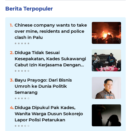
Berita Terpopuler
Chinese company wants to take
over mine, residents and police
clash in Palu
Diduga Tidak Sesuai
Kesepakatan, Kades Sukawangi
Cabut Izin Kerjasama Dengan
PT XL Axiata Tbk/Link Net
Bayu Prayogo: Dari Bisnis
Umroh ke Dunia Politik
Semarang
Diduga Dipukul Pak Kades,
Wanita Warga Dusun Sokorejo
Lapor Polisi Petarukan