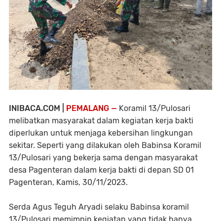
INIBACA.COM |
PEMALANG —
Koramil 13/Pulosari
melibatkan masyarakat dalam kegiatan kerja bakti
diperlukan untuk menjaga kebersihan lingkungan
sekitar. Seperti yang dilakukan oleh Babinsa Koramil
13/Pulosari yang bekerja sama dengan masyarakat
desa Pagenteran dalam kerja bakti di depan SD 01
Pagenteran, Kamis, 30/11/2023.
Serda Agus Teguh Aryadi selaku Babinsa koramil
13/Pulosari memimpin kegiatan yang tidak hanya