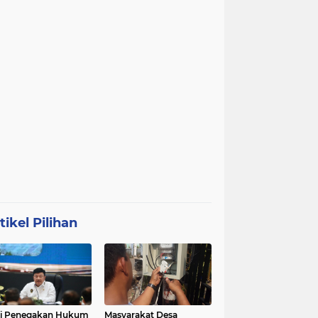
tikel Pilihan
ri Penegakan Hukum
Masyarakat Desa