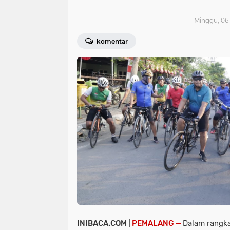
Minggu, 06 
komentar
INIBACA.COM |
PEMALANG —
Dalam rangk