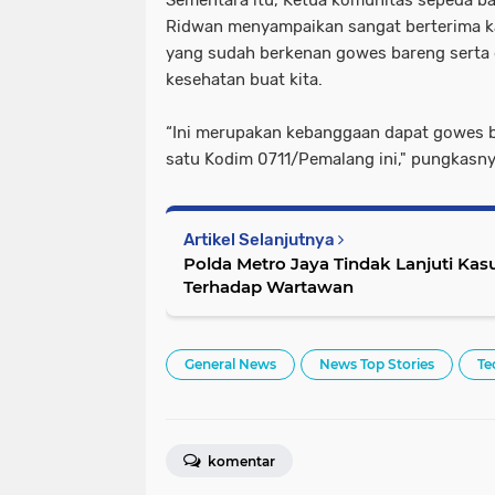
Ridwan menyampaikan sangat berterima 
yang sudah berkenan gowes bareng serta
kesehatan buat kita.
“Ini merupakan kebanggaan dapat gowes 
satu Kodim 0711/Pemalang ini," pungkasny
Artikel Selanjutnya
Polda Metro Jaya Tindak Lanjuti Ka
Terhadap Wartawan
General News
News Top Stories
Te
komentar