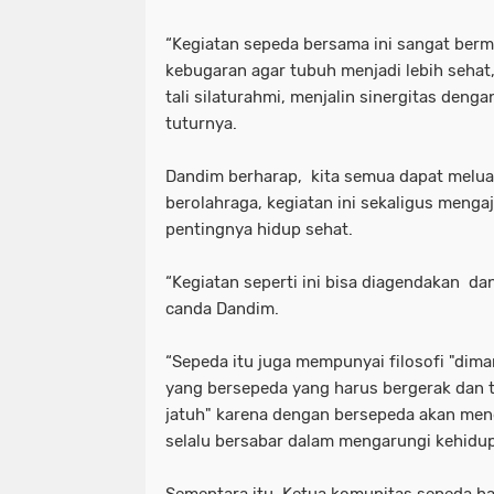
“Kegiatan sepeda bersama ini sangat ber
kebugaran agar tubuh menjadi lebih sehat, 
tali silaturahmi, menjalin sinergitas den
tuturnya.
Dandim berharap, kita semua dapat melu
berolahraga, kegiatan ini sekaligus meng
pentingnya hidup sehat.
“Kegiatan seperti ini bisa diagendakan dan 
canda Dandim.
“Sepeda itu juga mempunyai filosofi "dima
yang bersepeda yang harus bergerak dan 
jatuh" karena dengan bersepeda akan meng
selalu bersabar dalam mengarungi kehidu
Sementara itu, Ketua komunitas sepeda b