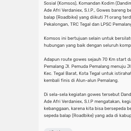
Sosial (Komsos), Komandan Kodim (Dandim
Ade Afri Verdaniex, S.I.P., Gowes bareng
balap (Roadbike) yang diikuti 71 orang ter
Pekalongan, TRC Tegal dan LPSC Pemalan
Komsos ini bertujuan selain untuk bersila
hubungan yang baik dengan seluruh komp
Adapun route gowes sejauh 70 Km start d
Pemalang Jl. Pemuda Pemalang menuju Jl.
Kec. Tegal Barat, Kota Tegal untuk istiraha
kembali finis di Alun-alun Pemalang.
Di sela-sela kegiatan gowes tersebut Dan
Ade Afri Verdaniex, S.I.P mengatakan, keg
kebanggaan, karena kita bisa bersepeda 
sepeda balap (Roadbike) yang ada di kabu