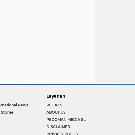
Layanan
ernational News
REDAKSI
 Stories
ABOUT US
PEDOMAN MEDIA SIBER
DISCLAIMER
PRIVACY POLICY