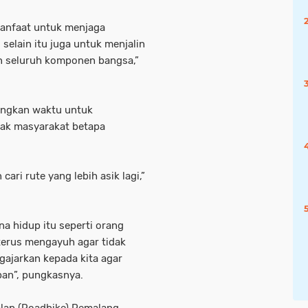
manfaat untuk menjaga
selain itu juga untuk menjalin
gan seluruh komponen bangsa,”
angkan waktu untuk
ajak masyarakat betapa
cari rute yang lebih asik lagi,”
na hidup itu seperti orang
terus mengayuh agar tidak
ajarkan kepada kita agar
pan”, pungkasnya.
alap (Roadbike) Pemalang