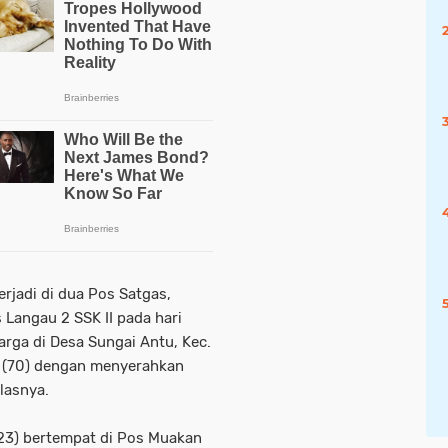
erjadi di dua Pos Satgas,
Langau 2 SSK II pada hari
rga di Desa Sungai Antu, Kec.
G (70) dengan menyerahkan
lasnya.
23) bertempat di Pos Muakan