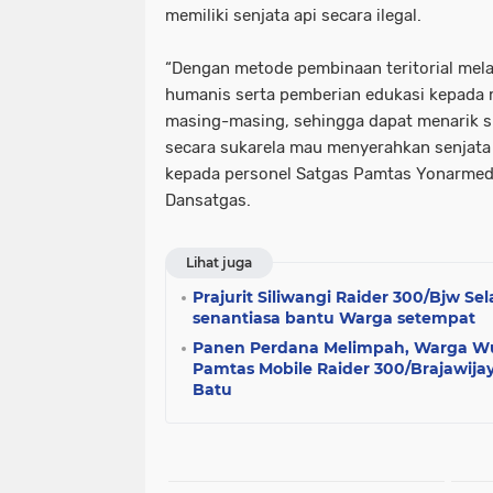
memiliki senjata api secara ilegal.
“Dengan metode pembinaan teritorial mela
humanis serta pemberian edukasi kepada 
masing-masing, sehingga dapat menarik s
secara sukarela mau menyerahkan senjata a
kepada personel Satgas Pamtas Yonarmed 1
Dansatgas.
Lihat juga
Prajurit Siliwangi Raider 300/Bjw S
senantiasa bantu Warga setempat
Panen Perdana Melimpah, Warga Wu
Pamtas Mobile Raider 300/Brajawijay
Batu