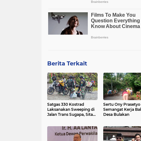
Berita Terkait
Satgas 330 Kostrad
Sertu Ony Prasetyo
Laksanakan Sweeping di
Semangat Kerja Bak
Jalan Trans Sugapa, Sita
Desa Bulakan
Miras Ilegal