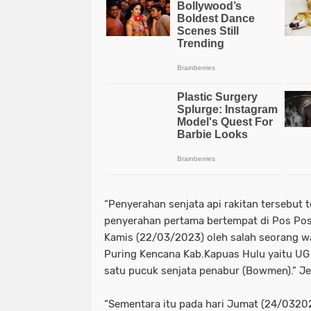
“Penyerahan senjata api rakitan tersebut t
penyerahan pertama bertempat di Pos Pos 
Kamis (22/03/2023) oleh salah seorang wa
Puring Kencana Kab.Kapuas Hulu yaitu U
satu pucuk senjata penabur (Bowmen).” Je
“Sementara itu pada hari Jumat (24/0320