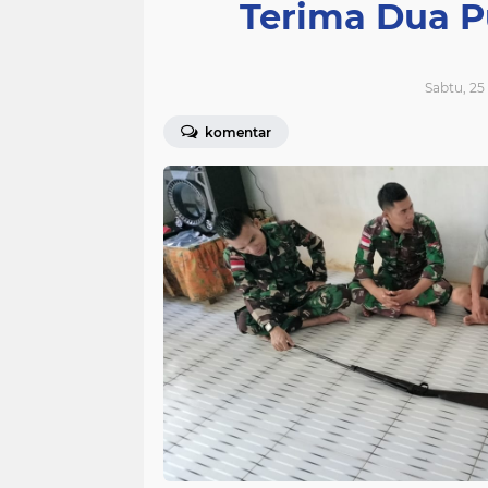
Terima Dua P
Sabtu, 25
komentar