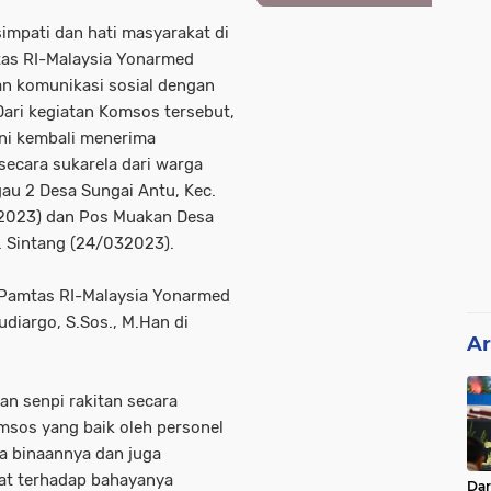
impati dan hati masyarakat di
tas RI-Malaysia Yonarmed
an komunikasi sosial dengan
ari kegiatan Komsos tersebut,
ni kembali menerima
secara sukarela dari warga
au 2 Desa Sungai Antu, Kec.
/2023) dan Pos Muakan Desa
. Sintang (24/032023).
 Pamtas RI-Malaysia Yonarmed
udiargo, S.Sos., M.Han di
Ar
n senpi rakitan secara
omsos yang baik oleh personel
a binaannya dan juga
at terhadap bahayanya
Da