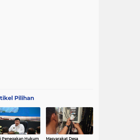
tikel Pilihan
ri Penegakan Hukum
Masyarakat Desa