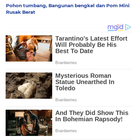
Pohon tumbang, Bangunan bengkel dan Pom Mini
Rusak Berat