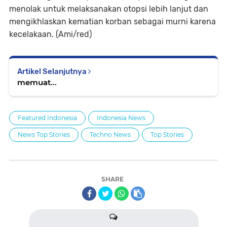
menolak untuk melaksanakan otopsi lebih lanjut dan
mengikhlaskan kematian korban sebagai murni karena
kecelakaan. (Ami/red)
Artikel Selanjutnya
memuat...
Featured Indonesia
Indonesia News
News Top Stories
Techno News
Top Stories
SHARE