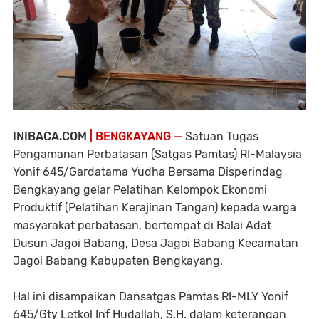
INIBACA.COM
| BENGKAYANG —
Satuan Tugas
Pengamanan Perbatasan (Satgas Pamtas) RI-Malaysia
Yonif 645/Gardatama Yudha Bersama Disperindag
Bengkayang gelar Pelatihan Kelompok Ekonomi
Produktif (Pelatihan Kerajinan Tangan) kepada warga
masyarakat perbatasan, bertempat di Balai Adat
Dusun Jagoi Babang, Desa Jagoi Babang Kecamatan
Jagoi Babang Kabupaten Bengkayang.
Hal ini disampaikan Dansatgas Pamtas RI-MLY Yonif
645/Gty Letkol Inf Hudallah, S.H. dalam keterangan