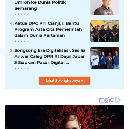
Umroh ke Dunia Politik
Semarang
Ketua DPC PTI Cianjur: Bantu
Program Asta Cita Pemerintah
dalam Dunia Pertanian
Songsong Era Digitalisasi, Sesilia
Anwar Caleg DPR RI Dapil Jabar
3 Siapkan Pasar Digital,
Pemasaran Komoditas Petani
dan Produk UMKM
Lihat Selengkapnya