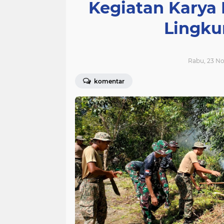
Kegiatan Karya
Lingk
Rabu, 23 No
komentar