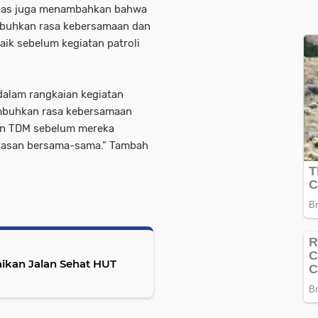
atgas juga menambahkan bahwa
mbuhkan rasa kebersamaan dan
aik sebelum kegiatan patroli
dalam rangkaian kegiatan
umbuhkan rasa kebersamaan
dan TDM sebelum mereka
atasan bersama-sama.” Tambah
aikan Jalan Sehat HUT