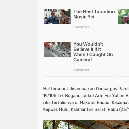
Hal tersebut disampaikan Dansatgas Pam
19/105 Trk Bogani, Letkol Arm Edi Yulian B
rilis tertulisnya di Makotis Badau, Kecam
Kapuas Hulu, Kalimantan Barat. Rabu (23/