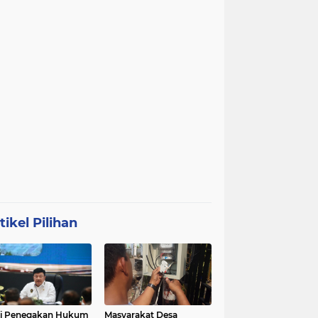
tikel Pilihan
ri Penegakan Hukum
Masyarakat Desa