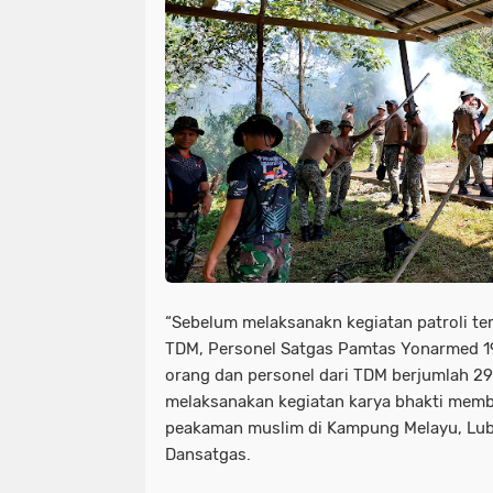
“Sebelum melaksanakn kegiatan patroli te
TDM, Personel Satgas Pamtas Yonarmed 19
orang dan personel dari TDM berjumlah 29
melaksanakan kegiatan karya bhakti memb
peakaman muslim di Kampung Melayu, Lubu
Dansatgas.