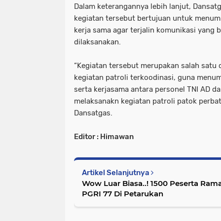
Dalam keterangannya lebih lanjut, Dans
kegiatan tersebut bertujuan untuk menu
kerja sama agar terjalin komunikasi yang b
dilaksanakan.
“Kegiatan tersebut merupakan salah satu 
kegiatan patroli terkoodinasi, guna men
serta kerjasama antara personel TNI AD 
melaksanakn kegiatan patroli patok perb
Dansatgas.
Editor : Himawan
Artikel Selanjutnya
Wow Luar Biasa..! 1500 Peserta Ram
PGRI 77 Di Petarukan