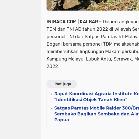
INIBACA.COM | KALBAR –
Dalam rangkaian 
TDM dan TNI AD tahun 2022 di wilayah Se
personel TNI dari Satgas Pamtas RI-Malay
Bogani bersama personel TDM melaksanaka
membersihkan lingkungan Makam perkubur
Kampung Melayu, Lubuk Antu, Serawak, Ma
2022.
Lihat juga
Rapat Koordinasi Agraria Institute K
"Identifikasi Objek Tanah Klien"
Satgas Pamtas Mobile Raider 300/Br
Sembako Bagikan Sembako dan Alat
Papua