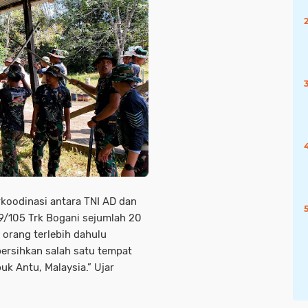
rkoodinasi antara TNI AD dan
/105 Trk Bogani sejumlah 20
 orang terlebih dahulu
ersihkan salah satu tempat
k Antu, Malaysia.” Ujar