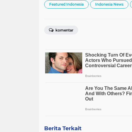
Featured Indonesia
Indonesia News
komentar
Berita Terkait