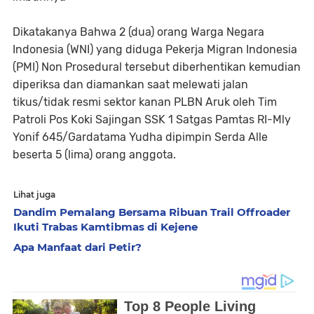
Dikatakanya Bahwa 2 (dua) orang Warga Negara
Indonesia (WNI) yang diduga Pekerja Migran Indonesia
(PMI) Non Prosedural tersebut diberhentikan kemudian
diperiksa dan diamankan saat melewati jalan
tikus/tidak resmi sektor kanan PLBN Aruk oleh Tim
Patroli Pos Koki Sajingan SSK 1 Satgas Pamtas RI-Mly
Yonif 645/Gardatama Yudha dipimpin Serda Alle
beserta 5 (lima) orang anggota.
Lihat juga
Dandim Pemalang Bersama Ribuan Trail Offroader
Ikuti Trabas Kamtibmas di Kejene
Apa Manfaat dari Petir?