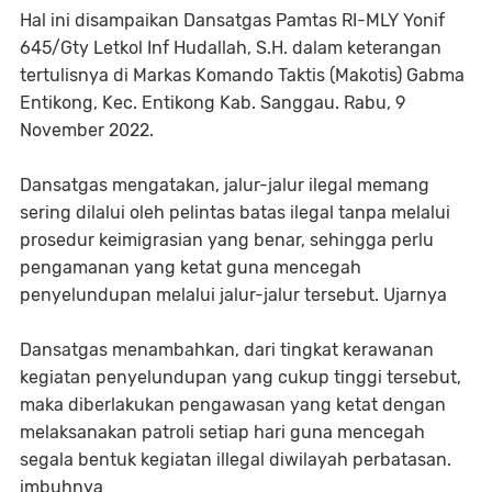
Hal ini disampaikan Dansatgas Pamtas RI-MLY Yonif
645/Gty Letkol Inf Hudallah, S.H. dalam keterangan
tertulisnya di Markas Komando Taktis (Makotis) Gabma
Entikong, Kec. Entikong Kab. Sanggau. Rabu, 9
November 2022.
Dansatgas mengatakan, jalur-jalur ilegal memang
sering dilalui oleh pelintas batas ilegal tanpa melalui
prosedur keimigrasian yang benar, sehingga perlu
pengamanan yang ketat guna mencegah
penyelundupan melalui jalur-jalur tersebut. Ujarnya
Dansatgas menambahkan, dari tingkat kerawanan
kegiatan penyelundupan yang cukup tinggi tersebut,
maka diberlakukan pengawasan yang ketat dengan
melaksanakan patroli setiap hari guna mencegah
segala bentuk kegiatan illegal diwilayah perbatasan.
imbuhnya