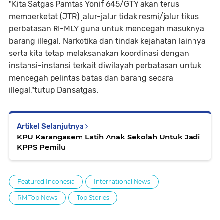
"Kita Satgas Pamtas Yonif 645/GTY akan terus
memperketat (JTR) jalur-jalur tidak resmi/jalur tikus
perbatasan RI-MLY guna untuk mencegah masuknya
barang illegal, Narkotika dan tindak kejahatan lainnya
serta kita tetap melaksanakan koordinasi dengan
instansi-instansi terkait diwilayah perbatasan untuk
mencegah pelintas batas dan barang secara
illegal,"tutup Dansatgas.
Artikel Selanjutnya
KPU Karangasem Latih Anak Sekolah Untuk Jadi
KPPS Pemilu
Featured Indonesia
International News
RM Top News
Top Stories