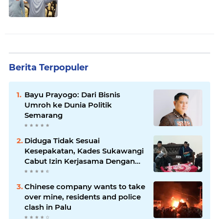
Berita Terpopuler
Bayu Prayogo: Dari Bisnis
Umroh ke Dunia Politik
Semarang
Diduga Tidak Sesuai
Kesepakatan, Kades Sukawangi
Cabut Izin Kerjasama Dengan
PT XL Axiata Tbk/Link Net
Chinese company wants to take
over mine, residents and police
clash in Palu