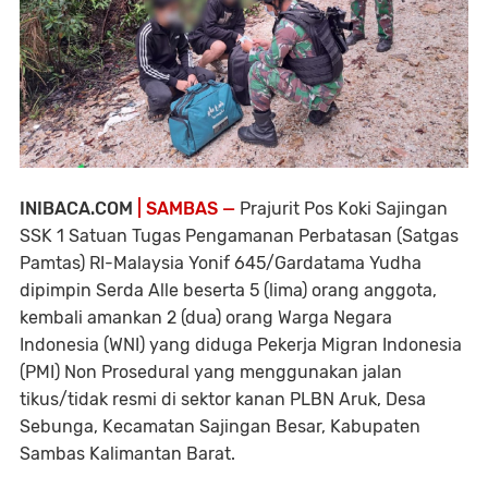
INIBACA.COM
| SAMBAS —
Prajurit Pos Koki Sajingan
SSK 1 Satuan Tugas Pengamanan Perbatasan (Satgas
Pamtas) RI-Malaysia Yonif 645/Gardatama Yudha
dipimpin Serda Alle beserta 5 (lima) orang anggota,
kembali amankan 2 (dua) orang Warga Negara
Indonesia (WNI) yang diduga Pekerja Migran Indonesia
(PMI) Non Prosedural yang menggunakan jalan
tikus/tidak resmi di sektor kanan PLBN Aruk, Desa
Sebunga, Kecamatan Sajingan Besar, Kabupaten
Sambas Kalimantan Barat.