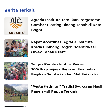
Berita Terkait
Agraria Institute Temukan Pergeseran
Gambar Plotting Bidang Tanah di Kota
Bogor
Rapat Koordinasi Agraria Institute
Korda Cibinong Bogor: "Identifikasi
Objek Tanah Klien"
Satgas Pamtas Mobile Raider
300/Brajawijaya Bagikan Sembako
Bagikan Sembako dan Alat Sekolah di
Pedalaman Papua
"Pesta Ketimun" Tradisi Syukuran Hasil
Panen Asli Papua Tengah