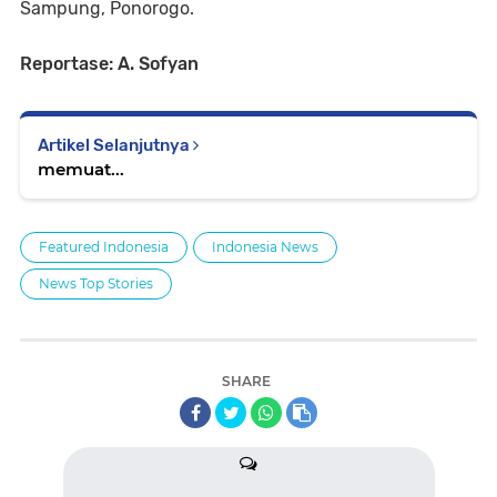
Sampung, Ponorogo.
Reportase: A. Sofyan
Artikel Selanjutnya
memuat...
Featured Indonesia
Indonesia News
News Top Stories
SHARE