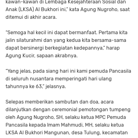
kawan-kawan di Lembaga Kesejahteraan Sosial dan
Anak (LKSA) Al Bukhori ini,” kata Agung Nugroho, saat
ditemui di akhir acara.
“Semoga hal kecil ini dapat bermanfaat. Pertama kita
jalin silaturahmi dan yang kedua kita bersama-sama
dapat bersinergi berkegiatan kedepannya,” harap
Agung Kucir, sapaan akrabnya.
“Yang jelas, pada siang hari ini kami pemuda Pancasila
di seluruh nusantara memperingati hari ulang
tahunnya ke 63,” jelasnya.
Selepas memberikan sambutan dan doa, acara
dilanjutkan dengan ceremonial pemotongan tumpeng
oleh Agung Nugroho, SH, selaku ketua MPC Pemuda
Pancasila kepada Imam Mahmudi, MH, selaku ketua
LKSA Al Bukhori Mangunan, desa Tulung, kecamatan