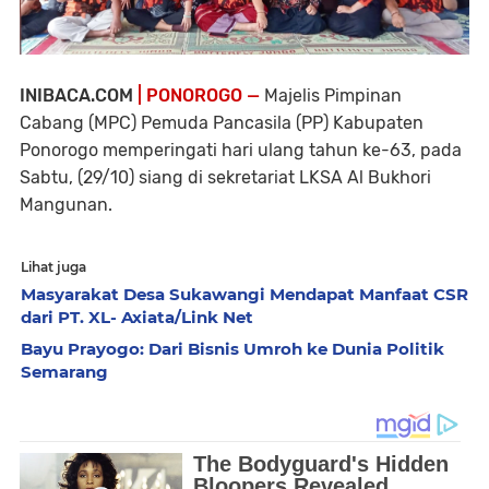
INIBACA.COM
| PONOROGO —
Majelis Pimpinan
Cabang (MPC) Pemuda Pancasila (PP) Kabupaten
Ponorogo memperingati hari ulang tahun ke-63, pada
Sabtu, (29/10) siang di sekretariat LKSA Al Bukhori
Mangunan.
Lihat juga
Masyarakat Desa Sukawangi Mendapat Manfaat CSR
dari PT. XL- Axiata/Link Net
Bayu Prayogo: Dari Bisnis Umroh ke Dunia Politik
Semarang