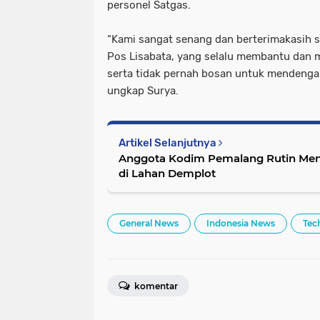
personel Satgas.
“Kami sangat senang dan berterimakasih s
Pos Lisabata, yang selalu membantu dan
serta tidak pernah bosan untuk mendenga
ungkap Surya.
Artikel Selanjutnya
Anggota Kodim Pemalang Rutin Men
di Lahan Demplot
General News
Indonesia News
Tec
komentar