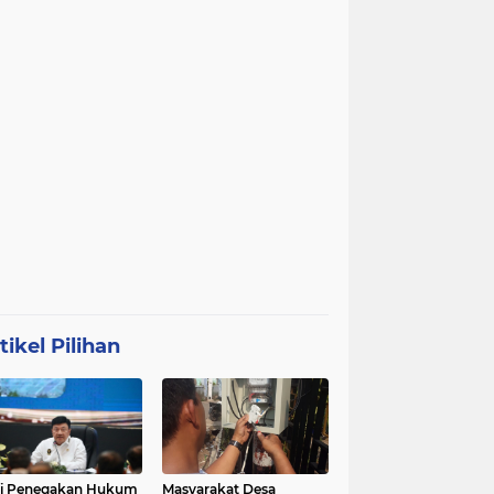
tikel Pilihan
ri Penegakan Hukum
Masyarakat Desa