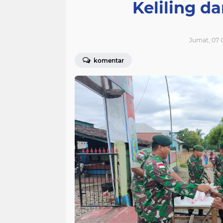
Keliling d
Jumat, 07 
komentar