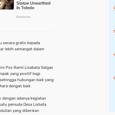
 secara gratis kepada
gar lebih semangat dalam
ini Pos Ramil Lisabata Satgas
pak yang positif bagi
, sehingga hubungan baik yang
ihara dengan baik.
k dengan adanya kegiatan
 satu pemuda Desa Lisbata
ulian yang diberikan