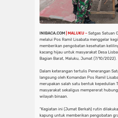
INIBACA.COM
| MALUKU –
Satgas Satuan 
melalui Pos Ramil Lisabata menggelar ke
memberikan pengobatan kesehatan kelili
kacang hijau untuk masyarakat Desa Lisbat
Bagian Barat, Maluku, Jumat (7/10/2022).
Dalam keterangan tertulis Penerangan Sat
langsung oleh Komandan Pos Ramil Lisaba
merupakan salah satu bentuk kepedulian 
masyarakat sekaligus mempererat hubung
wilayah binaan.
“Kegiatan ini (Jumat Berkah) rutin dilakukan,
kapung untuk memberikan pengobatan gr