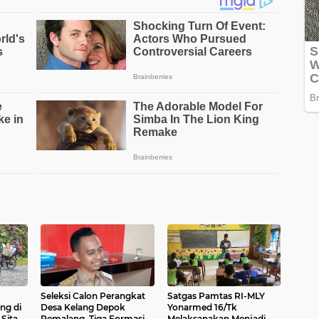
Seleksi Calon Perangkat
Satgas Pamtas RI-MLY
ng di
Desa Kelang Depok
Yonarmed 16/Tk
 Sita
Pemalang, Tiga Formasi
Melaksanakan Menjadi