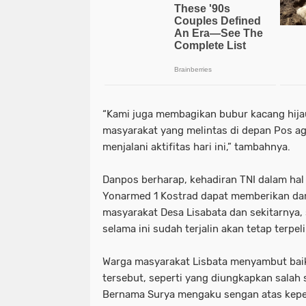
“Kami juga membagikan bubur kacang hijau
masyarakat yang melintas di depan Pos a
menjalani aktifitas hari ini,” tambahnya.
Danpos berharap, kehadiran TNI dalam hal 
Yonarmed 1 Kostrad dapat memberikan dam
masyarakat Desa Lisabata dan sekitarnya
selama ini sudah terjalin akan tetap terpel
Warga masyarakat Lisbata menyambut bai
tersebut, seperti yang diungkapkan salah
Bernama Surya mengaku sengan atas keped