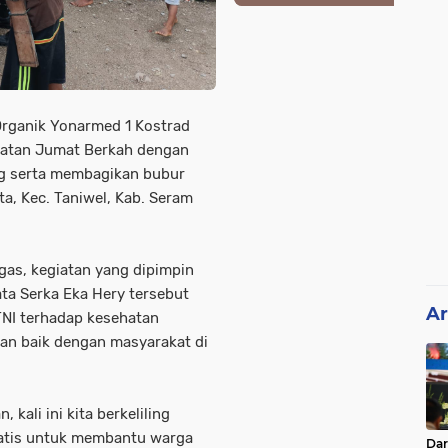
Organik Yonarmed 1 Kostrad
giatan Jumat Berkah dengan
ng serta membagikan bubur
a, Kec. Taniwel, Kab. Seram
gas, kegiatan yang dipimpin
ta Serka Eka Hery tersebut
Ar
TNI terhadap kesehatan
an baik dengan masyarakat di
 kali ini kita berkeliling
atis untuk membantu warga
Da