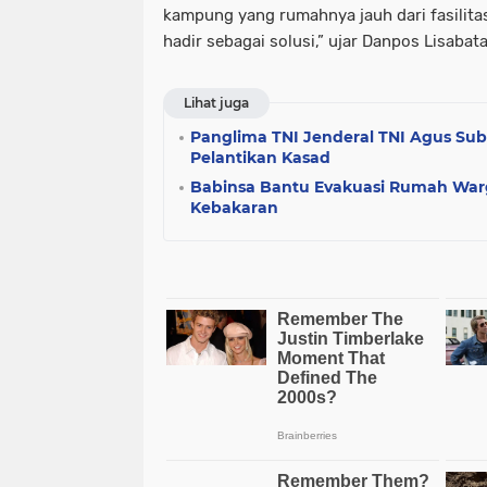
kampung yang rumahnya jauh dari fasilita
hadir sebagai solusi,” ujar Danpos Lisabata
Lihat juga
Panglima TNI Jenderal TNI Agus Sub
Pelantikan Kasad
Babinsa Bantu Evakuasi Rumah War
Kebakaran