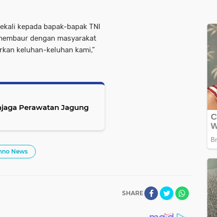
ekali kepada bapak-bapak TNI
 membaur dengan masyarakat
rkan keluhan-keluhan kami,”
jaga Perawatan Jagung
hno News
SHARE