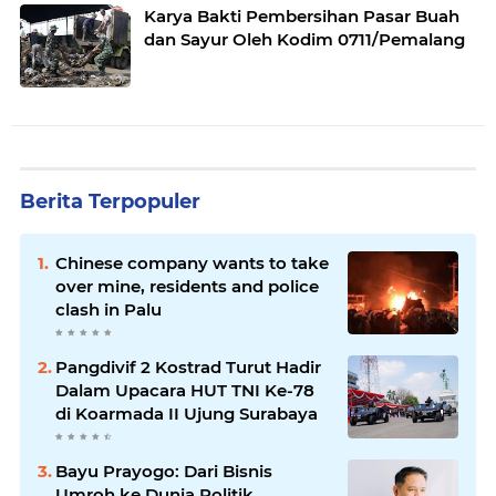
Karya Bakti Pembersihan Pasar Buah
dan Sayur Oleh Kodim 0711/Pemalang
Berita Terpopuler
Chinese company wants to take
over mine, residents and police
clash in Palu
Pangdivif 2 Kostrad Turut Hadir
Dalam Upacara HUT TNI Ke-78
di Koarmada II Ujung Surabaya
Bayu Prayogo: Dari Bisnis
Umroh ke Dunia Politik