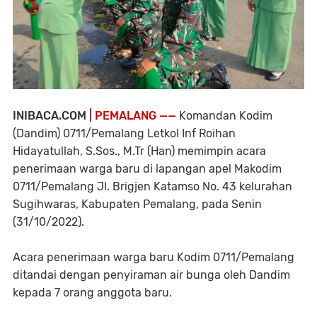
INIBACA.COM
| PEMALANG ——
Komandan Kodim
(Dandim) 0711/Pemalang Letkol Inf Roihan
Hidayatullah, S.Sos., M.Tr (Han) memimpin acara
penerimaan warga baru di lapangan apel Makodim
0711/Pemalang Jl. Brigjen Katamso No. 43 kelurahan
Sugihwaras, Kabupaten Pemalang, pada Senin
(31/10/2022).
Acara penerimaan warga baru Kodim 0711/Pemalang
ditandai dengan penyiraman air bunga oleh Dandim
kepada 7 orang anggota baru.