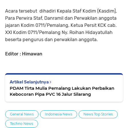
Acara tersebut dihadiri Kepala Staf Kodim (Kasdim],
Para Perwira Staf, Danramil dan Perwakilan anggota
jajaran Kodim 0711/Pemalang, Ketua Persit KCK cab.
XXI Kodim 0711/Pemalang Ny. Roihan Hidayatullah
beserta pengurus dan perwakilan anggota.
Editor : Himawan
Artikel Selanjutnya
PDAM Tirta Mulia Pemalang Lakukan Perbaikan
Kebocoran Pipa PVC 16 Jalur Silarang
General News
Indonesia News
News Top Stories
Techno News