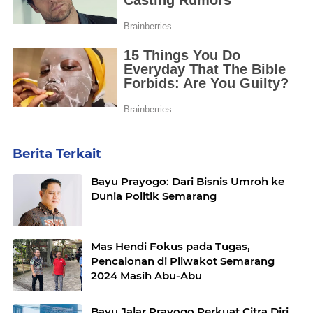
Berita Terkait
Bayu Prayogo: Dari Bisnis Umroh ke
Dunia Politik Semarang
Mas Hendi Fokus pada Tugas,
Pencalonan di Pilwakot Semarang
2024 Masih Abu-Abu
Bayu Jalar Prayogo Perkuat Citra Diri