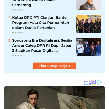
Semarang
Ketua DPC PTI Cianjur: Bantu
Program Asta Cita Pemerintah
dalam Dunia Pertanian
Songsong Era Digitalisasi, Sesilia
Anwar Caleg DPR RI Dapil Jabar
3 Siapkan Pasar Digital,
Pemasaran Komoditas Petani
dan Produk UMKM
Lihat Selengkapnya