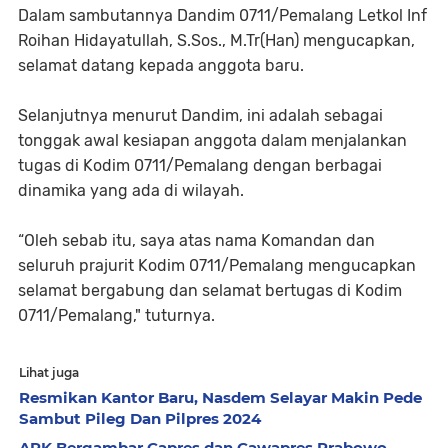
Dalam sambutannya Dandim 0711/Pemalang Letkol Inf
Roihan Hidayatullah, S.Sos., M.Tr(Han) mengucapkan,
selamat datang kepada anggota baru.
Selanjutnya menurut Dandim, ini adalah sebagai
tonggak awal kesiapan anggota dalam menjalankan
tugas di Kodim 0711/Pemalang dengan berbagai
dinamika yang ada di wilayah.
“Oleh sebab itu, saya atas nama Komandan dan
seluruh prajurit Kodim 0711/Pemalang mengucapkan
selamat bergabung dan selamat bertugas di Kodim
0711/Pemalang," tuturnya.
Lihat juga
Resmikan Kantor Baru, Nasdem Selayar Makin Pede
Sambut Pileg Dan Pilpres 2024
APK Bergambar Capres dan Cawapres Prabowo–