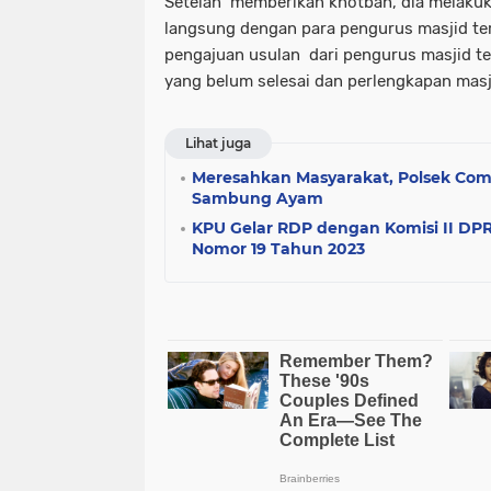
Setelah memberikan khotbah, dia melakuk
langsung dengan para pengurus masjid t
pengajuan usulan dari pengurus masjid 
yang belum selesai dan perlengkapan masj
Lihat juga
Meresahkan Masyarakat, Polsek Coma
Sambung Ayam
KPU Gelar RDP dengan Komisi II DPR 
Nomor 19 Tahun 2023