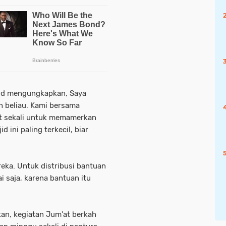
jid mengungkapkan, Saya
h beliau. Kami bersama
at sekali untuk memamerkan
ini paling terkecil, biar
eka. Untuk distribusi bantuan
i saja, karena bantuan itu
an, kegiatan Jum'at berkah