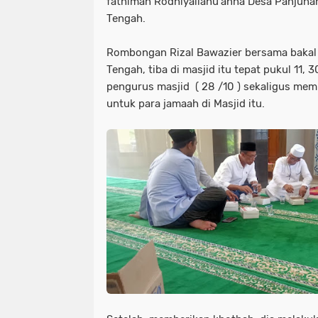
fathimah Rodhiyallahu'anha Desa Panjuna
Tengah.
Rombongan Rizal Bawazier bersama bakal 
Tengah, tiba di masjid itu tepat pukul 11, 
pengurus masjid ( 28 /10 ) sekaligus mem
untuk para jamaah di Masjid itu.