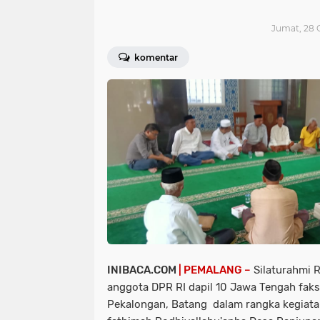
Jumat, 28 
komentar
INIBACA.COM
| PEMALANG –
Silaturahmi R
anggota DPR RI dapil 10 Jawa Tengah faks
Pekalongan, Batang dalam rangka kegiata