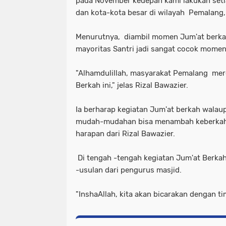
pada November kedepan kami lakukan setia
dan kota-kota besar di wilayah Pemalang
Menurutnya, diambil momen Jum'at berkah 
mayoritas Santri jadi sangat cocok momen
"Alhamdulillah, masyarakat Pemalang mer
Berkah ini," jelas Rizal Bawazier.
Ia berharap kegiatan Jum'at berkah walaup
mudah-mudahan bisa menambah keberkaha
harapan dari Rizal Bawazier.
Di tengah -tengah kegiatan Jum'at Berkah
-usulan dari pengurus masjid.
"InshaAllah, kita akan bicarakan dengan ti