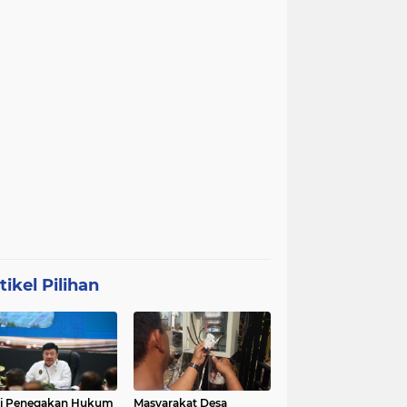
tikel Pilihan
ri Penegakan Hukum
Masyarakat Desa