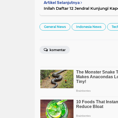
Artikel Selanjutnya
Inilah Daftar 12 Jendral Kunjungi Kapo
General News
Indonesia News
Tec
komentar