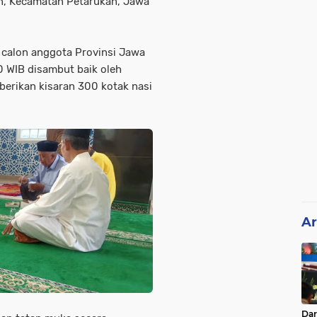
n, Kecamatan Petarukan, Jawa
calon anggota Provinsi Jawa
30 WIB disambut baik oleh
berikan kisaran 300 kotak nasi
Ar
Da