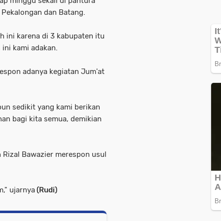
p minggu sekali di pantura
, Pekalongan dan Batang.
ini karena di 3 kabupaten itu
 ini kami adakan.
espon adanya kegiatan Jum'at
un sedikit yang kami berikan
n bagi kita semua, demikian
 Rizal Bawazier merespon usul
m," ujarnya
(Rudi)