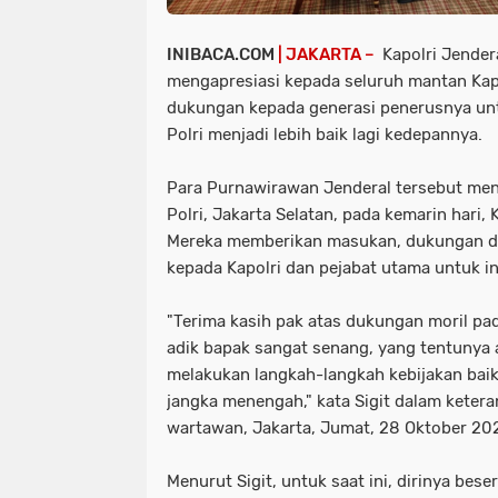
INIBACA.COM
| JAKARTA –
Kapolri Jender
mengapresiasi kepada seluruh mantan Kap
dukungan kepada generasi penerusnya un
Polri menjadi lebih baik lagi kedepannya.
Para Purnawirawan Jenderal tersebut m
Polri, Jakarta Selatan, pada kemarin hari,
Mereka memberikan masukan, dukungan d
kepada Kapolri dan pejabat utama untuk i
"Terima kasih pak atas dukungan moril pa
adik bapak sangat senang, yang tentunya
melakukan langkah-langkah kebijakan bai
jangka menengah," kata Sigit dalam ketera
wartawan, Jakarta, Jumat, 28 Oktober 20
Menurut Sigit, untuk saat ini, dirinya beser