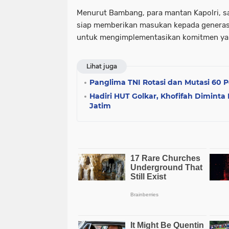
Menurut Bambang, para mantan Kapolri, 
siap memberikan masukan kepada generas
untuk mengimplementasikan komitmen yan
Lihat juga
Panglima TNI Rotasi dan Mutasi 60 P
Hadiri HUT Golkar, Khofifah Dimint
Jatim