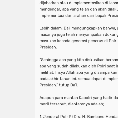
dijabarkan atau diimplementasikan di lap
mendengar, apa yang telah dan akan dilaku
implementasi dari arahan dari bapak Presid
Lebih dalam, Da'i mengungkapkan bahwa, 
masanya juga telah menyampaikan dukunga
masukan kepada generasi penerus di Polri 
Presiden.
"Sehingga apa yang kita diskusikan bersa
apa yang sudah dilakukan oleh Polri saat 
melihat, Insya Allah apa yang disampaikan
pada akhir tahun ini, semua dapat diimpl
Presiden," tutup Da'i.
Adapun para mantan Kapolri yang hadir 
moril tersebut, diantaranya adalah;
1. Jenderal Pol (P) Drs. H. Bambang Henda