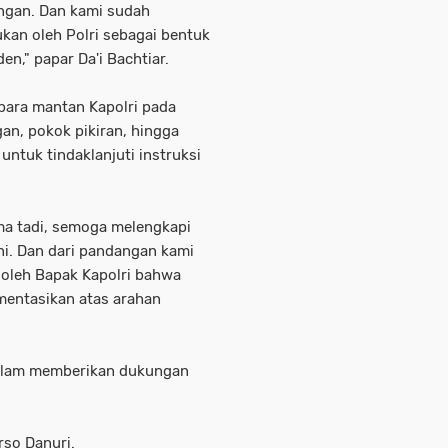
angan. Dan kami sudah
kan oleh Polri sebagai bentuk
en," papar Da'i Bachtiar.
para mantan Kapolri pada
n, pokok pikiran, hingga
untuk tindaklanjuti instruksi
ma tadi, semoga melengkapi
ini. Dan dari pandangan kami
 oleh Bapak Kapolri bahwa
ementasikan atas arahan
dalam memberikan dukungan
rso Danuri.