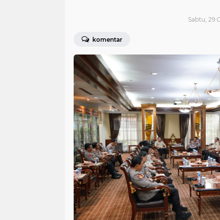
Sabtu, 29 
komentar