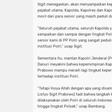
Sigit menegaskan, akan menyampaikan kepa
pejabat utama, Kapolda, Kapolres dan Kap
moril dari para senior yang masih peduli d
"Seluruh pejabat utama, seluruh Kapolda 
sampaikan dan sampai dengan tingkat Pol
senior kami di PP Polri yang sangat pedul
institusi Polri," ucap Sigit.
Sementara itu, mantan Kapolri Jenderal 
Danuri meyakini bahwa kepemimpinan Kapol
Prabowo mampu meraih lagi tingkat keperc
terhadap institusi Polri.
"Tetapi Insya Allah dengan apa yang disam
Listyo Sigit Prabowo) tadi bahwa langkah
dilaksanakan oleh Polri di seluruh Indonesi
hingga tingkat Polsek," ucap Bambang.