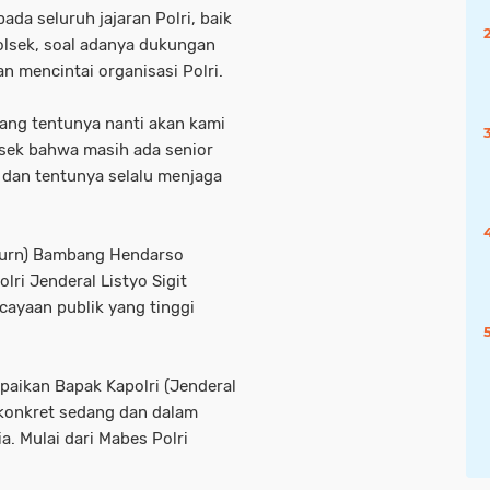
da seluruh jajaran Polri, baik
olsek, soal adanya dukungan
an mencintai organisasi Polri.
yang tentunya nanti akan kami
sek bahwa masih ada senior
i dan tentunya selalu menjaga
(Purn) Bambang Hendarso
ri Jenderal Listyo Sigit
ayaan publik yang tinggi
paikan Bapak Kapolri (Jenderal
 konkret sedang dan dalam
a. Mulai dari Mabes Polri