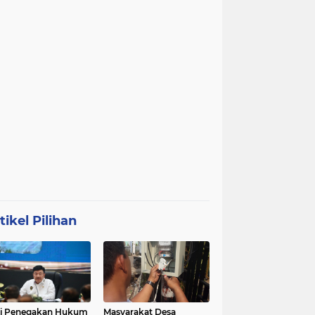
tikel Pilihan
ri Penegakan Hukum
Masyarakat Desa