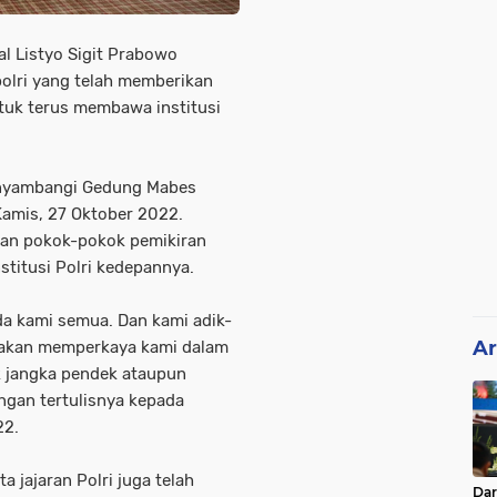
al Listyo Sigit Prabowo
olri yang telah memberikan
tuk terus membawa institusi
enyambangi Gedung Mabes
 Kamis, 27 Oktober 2022.
an pokok-pokok pemikiran
nstitusi Polri kedepannya.
da kami semua. Dan kami adik-
Ar
 akan memperkaya kami dalam
k jangka pendek ataupun
ngan tertulisnya kepada
22.
ta jajaran Polri juga telah
Da