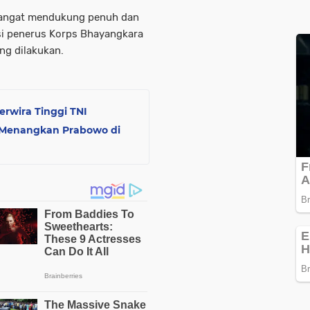
sangat mendukung penuh dan
i penerus Korps Bhayangkara
g dilakukan.
erwira Tinggi TNI
a Menangkan Prabowo di