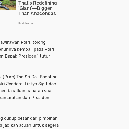
awirawan Polri, tolong
nuhnya kembali pada Polri
n Bapak Presiden," tutur
l (Purn) Tan Sri Da'i Bachtiar
i Jenderal Listyo Sigit dan
 mendapatkan paparan soal
an arahan dari Presiden
g cukup besar dari pimpinan
 dijadikan acuan untuk segera