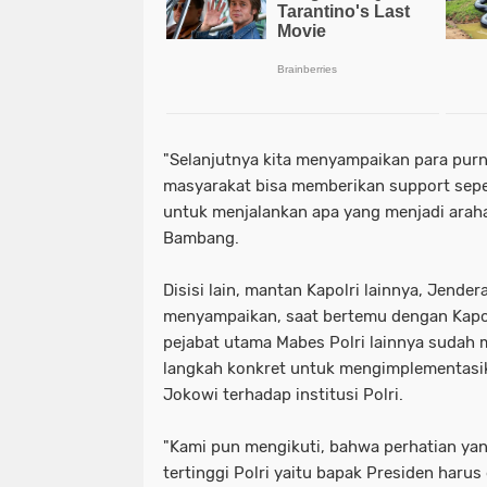
"Selanjutnya kita menyampaikan para purn
masyarakat bisa memberikan support sepe
untuk menjalankan apa yang menjadi araha
Bambang.
Disisi lain, mantan Kapolri lainnya, Jendera
menyampaikan, saat bertemu dengan Kapolr
pejabat utama Mabes Polri lainnya sudah
langkah konkret untuk mengimplementasik
Jokowi terhadap institusi Polri.
"Kami pun mengikuti, bahwa perhatian yan
tertinggi Polri yaitu bapak Presiden harus