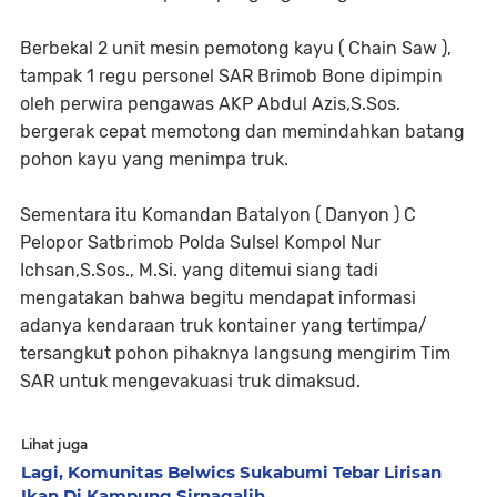
Berbekal 2 unit mesin pemotong kayu ( Chain Saw ),
tampak 1 regu personel SAR Brimob Bone dipimpin
oleh perwira pengawas AKP Abdul Azis,S.Sos.
bergerak cepat memotong dan memindahkan batang
pohon kayu yang menimpa truk.
Sementara itu Komandan Batalyon ( Danyon ) C
Pelopor Satbrimob Polda Sulsel Kompol Nur
Ichsan,S.Sos., M.Si. yang ditemui siang tadi
mengatakan bahwa begitu mendapat informasi
adanya kendaraan truk kontainer yang tertimpa/
tersangkut pohon pihaknya langsung mengirim Tim
SAR untuk mengevakuasi truk dimaksud.
Lihat juga
Lagi, Komunitas Belwics Sukabumi Tebar Lirisan
Ikan Di Kampung Sirnagalih