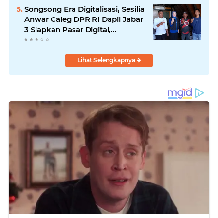
Songsong Era Digitalisasi, Sesilia
Anwar Caleg DPR RI Dapil Jabar
3 Siapkan Pasar Digital,
Pemasaran Komoditas Petani
dan Produk UMKM
Lihat Selengkapnya