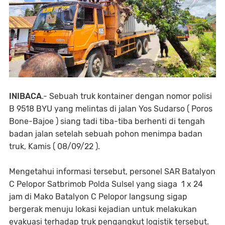
INIBACA
.- Sebuah truk kontainer dengan nomor polisi
B 9518 BYU yang melintas di jalan Yos Sudarso ( Poros
Bone-Bajoe ) siang tadi tiba-tiba berhenti di tengah
badan jalan setelah sebuah pohon menimpa badan
truk, Kamis ( 08/09/22 ).
Mengetahui informasi tersebut, personel SAR Batalyon
C Pelopor Satbrimob Polda Sulsel yang siaga 1 x 24
jam di Mako Batalyon C Pelopor langsung sigap
bergerak menuju lokasi kejadian untuk melakukan
evakuasi terhadap truk pengangkut logistik tersebut.