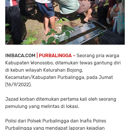
INIBACA.COM
| PURBALINGGA –
Seorang pria warga
Kabupaten Wonosobo, ditemukan tewas gantung diri
di kebun wilayah Kelurahan Bojong,
Kecamatan/Kabupaten Purbalingga, pada Jumat
(16/9/2022).
Jazad korban ditemukan pertama kali oleh seorang
pemulung yang melintas di lokasi.
Polisi dari Polsek Purbalingga dan Inafis Polres
Purbalingga yang mendapat laporan kejadian