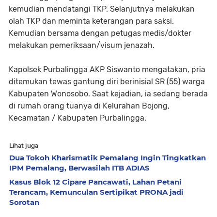
kemudian mendatangi TKP. Selanjutnya melakukan
olah TKP dan meminta keterangan para saksi.
Kemudian bersama dengan petugas medis/dokter
melakukan pemeriksaan/visum jenazah.
Kapolsek Purbalingga AKP Siswanto mengatakan, pria
ditemukan tewas gantung diri berinisial SR (55) warga
Kabupaten Wonosobo. Saat kejadian, ia sedang berada
di rumah orang tuanya di Kelurahan Bojong,
Kecamatan / Kabupaten PurbaIingga.
Lihat juga
Dua Tokoh Kharismatik Pemalang Ingin Tingkatkan
IPM Pemalang, Berwasilah ITB ADIAS
Kasus Blok 12 Cipare Pancawati, Lahan Petani
Terancam, Kemunculan Sertipikat PRONA jadi
Sorotan