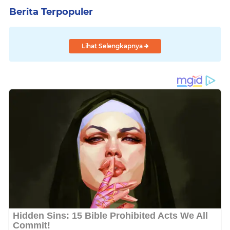
Berita Terpopuler
Lihat Selengkapnya