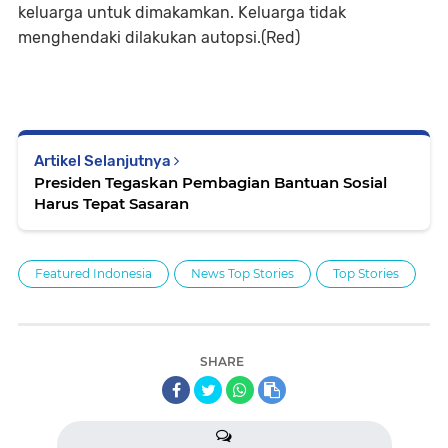
keluarga untuk dimakamkan. Keluarga tidak
menghendaki dilakukan autopsi.(Red)
Artikel Selanjutnya
Presiden Tegaskan Pembagian Bantuan Sosial
Harus Tepat Sasaran
Featured Indonesia
News Top Stories
Top Stories
SHARE