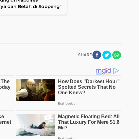
rya dan Betah di Soppeng"
SHARE