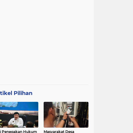
tikel Pilihan
ri Penegakan Hukum
Masyarakat Desa