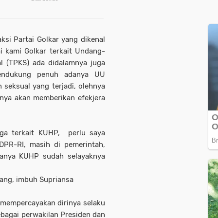
ksi Partai Golkar yang dikenal
i kami Golkar terkait Undang-
l (TPKS) ada didalamnya juga
mendukung penuh adanya UU
 seksual yang terjadi, olehnya
nya akan memberikan efekjera
ga terkait KUHP, perlu saya
DPR-RI, masih di pemerintah,
yanya KUHP sudah selayaknya
rang, imbuh Supriansa
 mempercayakan dirinya selaku
bagai perwakilan Presiden dan