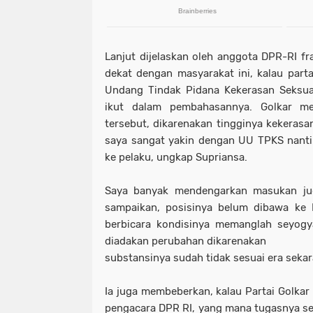
Lanjut dijelaskan oleh anggota DPR-RI fra
dekat dengan masyarakat ini, kalau parta
Undang Tindak Pidana Kekerasan Seksua
ikut dalam pembahasannya. Golkar 
tersebut, dikarenakan tingginya kekerasan
saya sangat yakin dengan UU TPKS nanti
ke pelaku, ungkap Supriansa.
Saya banyak mendengarkan masukan ju
sampaikan, posisinya belum dibawa ke 
berbicara kondisinya memanglah seyog
diadakan perubahan dikarenakan
substansinya sudah tidak sesuai era seka
Ia juga membeberkan, kalau Partai Golkar
pengacara DPR RI, yang mana tugasnya se