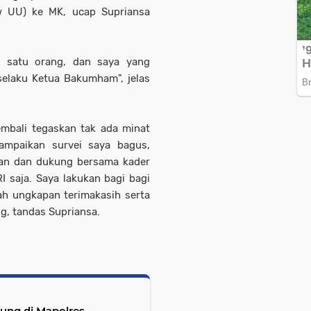
iew UU) ke MK, ucap Supriansa
an satu orang, dan saya yang
selaku Ketua Bakumham", jelas
embali tegaskan tak ada minat
ampaikan survei saya bagus,
akan dan dukung bersama kader
I saja. Saya lakukan bagi bagi
ah ungkapan terimakasih serta
g, tandas Supriansa.
jung di Mapolres