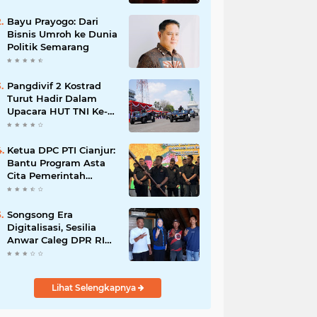
Bayu Prayogo: Dari
Bisnis Umroh ke Dunia
Politik Semarang
Pangdivif 2 Kostrad
Turut Hadir Dalam
Upacara HUT TNI Ke-
78 di Koarmada II
Ujung Surabaya
Ketua DPC PTI Cianjur:
Bantu Program Asta
Cita Pemerintah
dalam Dunia
Pertanian
Songsong Era
Digitalisasi, Sesilia
Anwar Caleg DPR RI
Dapil Jabar 3 Siapkan
Pasar Digital,
Pemasaran Komoditas
Lihat Selengkapnya
Petani dan Produk
UMKM