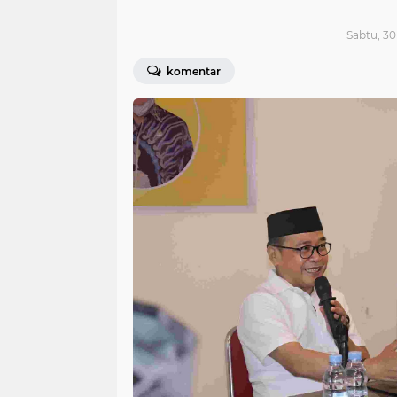
Sabtu, 30
komentar