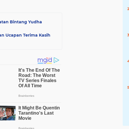
atan Bintang Yudha
an Ucapan Terima Kasih