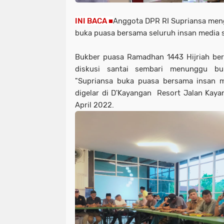
INI BACA ■
Anggota DPR RI Supriansa meng
buka puasa bersama seluruh insan media 
Bukber puasa Ramadhan 1443 Hijriah be
diskusi santai sembari menunggu bu
"Supriansa buka puasa bersama insan m
digelar di D'Kayangan Resort Jalan Kay
April 2022.