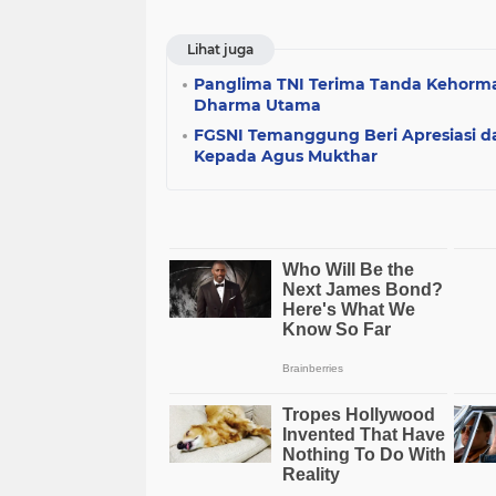
Lihat juga
Panglima TNI Terima Tanda Kehorm
Dharma Utama
FGSNI Temanggung Beri Apresiasi d
Kepada Agus Mukthar