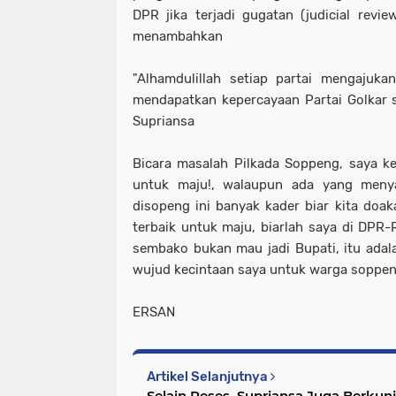
DPR jika terjadi gugatan (judicial rev
menambahkan
"Alhamdulillah setiap partai mengajuk
mendapatkan kepercayaan Partai Golkar 
Supriansa
Bicara masalah Pilkada Soppeng, saya k
untuk maju!, walaupun ada yang meny
disopeng ini banyak kader biar kita do
terbaik untuk maju, biarlah saya di DPR-R
sembako bukan mau jadi Bupati, itu adal
wujud kecintaan saya untuk warga soppen
ERSAN
Artikel Selanjutnya
Selain Reses, Supriansa Juga Berkun