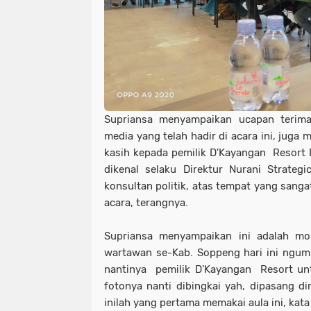
Supriansa menyampaikan ucapan terima
media yang telah hadir di acara ini, jug
kasih kepada pemilik D'Kayangan Resort 
dikenal selaku Direktur Nurani Strateg
konsultan politik, atas tempat yang sang
acara, terangnya.
Supriansa menyampaikan ini adalah m
wartawan se-Kab. Soppeng hari ini ngump
nantinya pemilik D'Kayangan Resort un
fotonya nanti dibingkai yah, dipasang di
inilah yang pertama memakai aula ini, kata