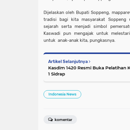
Dijelaskan oleh Bupati Soppeng, mappa
tradisi bagi kita masyarakat Soppeng
sejarah serta menjadi simbol pemersa
Kaswadi pun mengajak untuk melestar
untuk anak-anak kita, pungkasnya.
Artikel Selanjutnya
Kasdim 1420 Resmi Buka Pelatihan 
1 Sidrap
Indonesia News
komentar