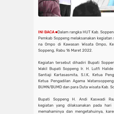
INI BACA ■
Dalam rangka HUT Kab. Soppen
Pemkab Soppeng melaksanakan kegiatan
na Ompo di Kawasan Wisata Ompo, Kel
Soppeng, Rabu 16 Maret 2022.
Kegiatan tersebut dihadiri Bupati Sopp
Wakil Bupati Soppeng Ir. H. Lutfi Hali
Santiaji Kartasasmita, S.I.K, Ketua Pe
Ketua Pengadilan Agama Watansoppeng,
BUMN/BUMD dan para Duta wisata Kab. S
Bupati Soppeng H. Andi Kaswadi Ra
kegiatan yang dilaksanakan pada hari 
memahaminya dan mengetahuinya, kar