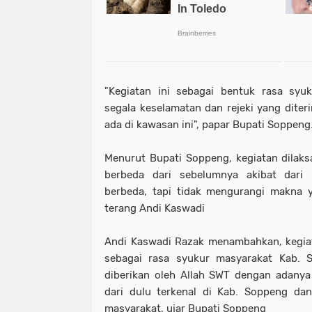
"Kegiatan ini sebagai bentuk rasa syu
segala keselamatan dan rejeki yang diter
ada di kawasan ini", papar Bupati Soppeng
Menurut Bupati Soppeng, kegiatan dilak
berbeda dari sebelumnya akibat dari
berbeda, tapi tidak mengurangi makna 
terang Andi Kaswadi
Andi Kaswadi Razak menambahkan, kegiat
sebagai rasa syukur masyarakat Kab. 
diberikan oleh Allah SWT dengan adanya
dari dulu terkenal di Kab. Soppeng dan
masyarakat, ujar Bupati Soppeng