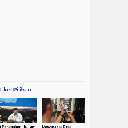
tikel Pilihan
ri Penegakan Hukum
Masyarakat Desa