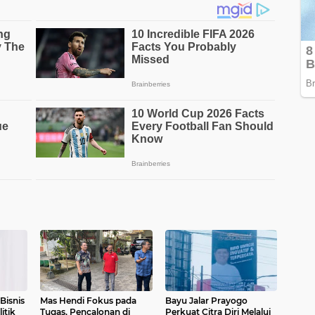
Bisnis
Mas Hendi Fokus pada
Bayu Jalar Prayogo
itik
Tugas, Pencalonan di
Perkuat Citra Diri Melalui