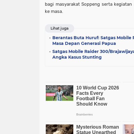
bagi masyarakat Soppeng serta kegiatan s
ke masa.
Lihat juga
Berantas Buta Huruf: Satgas Mobile 
Masa Depan Generasi Papua
Satgas Mobile Raider 300/Brajawijay
Angka Kasus Stunting