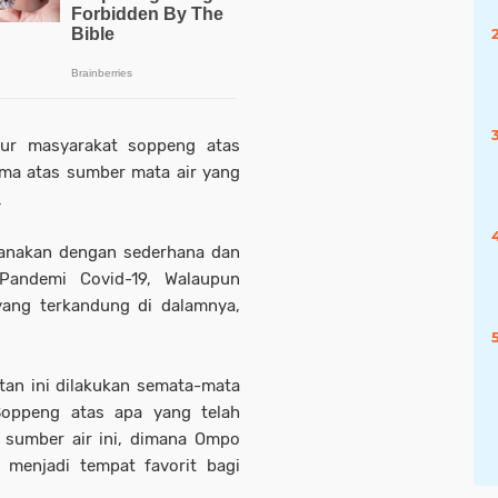
kur masyarakat soppeng atas
ima atas sumber mata air yang
.
sanakan dengan sederhana dan
 Pandemi Covid-19, Walaupun
yang terkandung di dalamnya,
an ini dilakukan semata-mata
Soppeng atas apa yang telah
 sumber air ini, dimana Ompo
 menjadi tempat favorit bagi