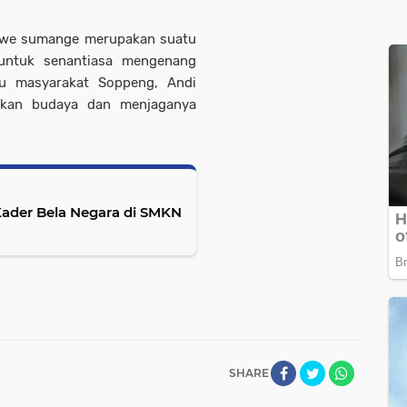
rewe sumange merupakan suatu
 untuk senantiasa mengenang
tu masyarakat Soppeng, Andi
ikan budaya dan menjaganya
Kader Bela Negara di SMKN
SHARE