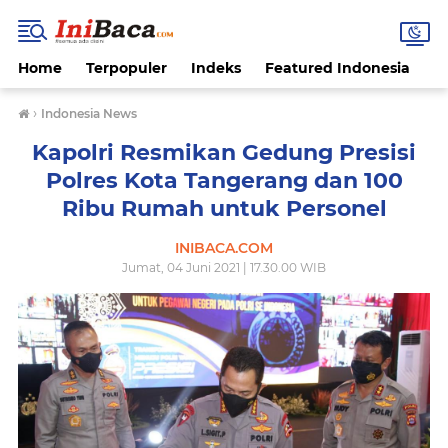
Home
Terpopuler
Indeks
Featured Indonesia
G
›
Indonesia News
Kapolri Resmikan Gedung Presisi
Polres Kota Tangerang dan 100
Ribu Rumah untuk Personel
INIBACA.COM
Jumat, 04 Juni 2021 | 17.30.00 WIB