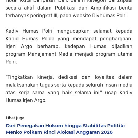
Hotel Kuta Denpasar Bali, dalam kategori partisipasi
secara aktif dalam Publikasi dan Amplifikasi berita
terbanyak peringkat III, pada website Divhumas Polri.
Kadiv Humas Polri mengucapkan selamat kepada
Kabid Humas Polda yang mendapat penghargaan.
Irjen Argo berharap, kedepan Humas dijadikan
program Manajement Media menjadi program utama
Polri.
"Tingkatkan kinerja, dedikasi dan loyalitas dalam
melaksanakan tugas serta kepada seluruh insan media
atas kerja sama yang baik selama ini," ucap Kadiv
Humas Irjen Argo.
Lihat juga
Dari Penegakan Hukum hingga Stabilitas Politik:
Menko Polkam Rinci Alokasi Anggaran 2026