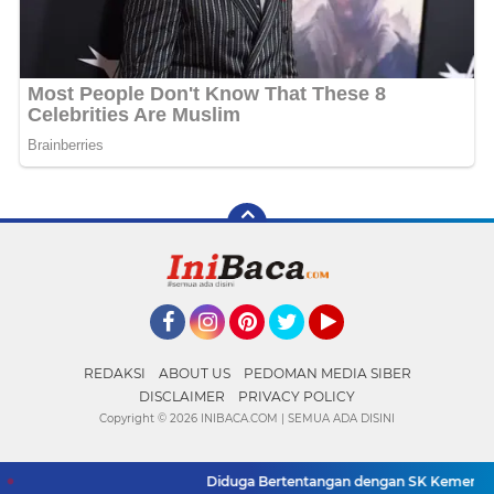
Facebook
Instagram
Pinterest
Twitter
YouTube
REDAKSI
ABOUT US
PEDOMAN MEDIA SIBER
DISCLAIMER
PRIVACY POLICY
Copyright ©
2026 INIBACA.COM | SEMUA ADA DISINI
Diduga Bertentangan dengan SK Kementerian,