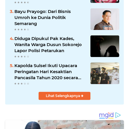
PT XL Axiata Tbk/Link Net
Bayu Prayogo: Dari Bisnis
Umroh ke Dunia Politik
Semarang
Diduga Dipukul Pak Kades,
Wanita Warga Dusun Sokorejo
Lapor Polisi Petarukan
Kapolda Sulsel Ikuti Upacara
Peringatan Hari Kesaktian
Pancasila Tahun 2020 secara
virtual
Lihat Selengkapnya