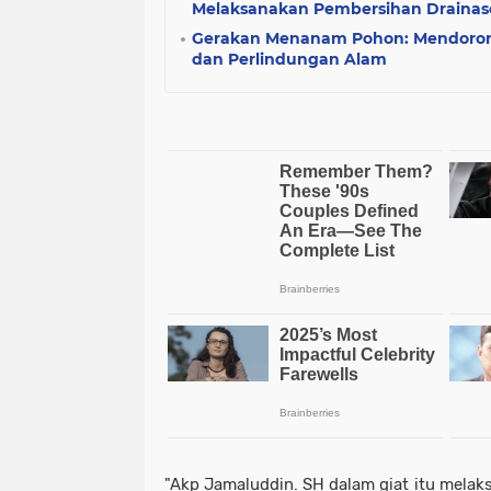
Melaksanakan Pembersihan Drainas
Gerakan Menanam Pohon: Mendoron
dan Perlindungan Alam
"Akp Jamaluddin. SH dalam giat itu melaks