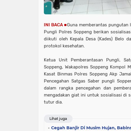
INI BACA ■
Guna memberantas pungutan li
Pungli Polres Soppeng berikan sosialisasi.
diikuti oleh Kepala Desa (Kades) Belo 
protokol kesehatan.
Ketua Unit Pemberantasan Pungli, Sa
Soppeng, Wakapolres Soppeng Kompol Mu
Kasat Binmas Polres Soppeng Akp Jamal
Pencegahan Satgas Saber pungli Soppen
dalam rangka pencegahan dan pembera
mengadakan giat ini untuk sosialisasi di 
tutur dia.
Lihat juga
Cegah Banjir Di Musim Hujan, Babins