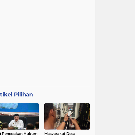
tikel Pilihan
ri Penegakan Hukum
Masyarakat Desa