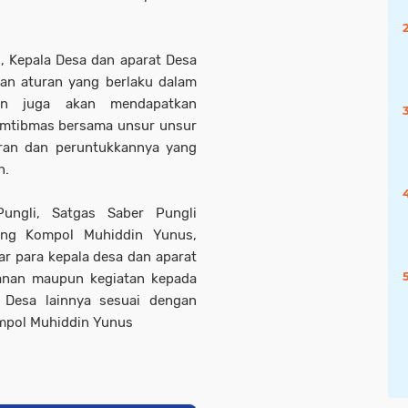
i, Kepala Desa dan aparat Desa
an aturan yang berlaku dalam
n juga akan mendapatkan
mtibmas bersama unsur unsur
aran dan peruntukkannya yang
n.
ungli, Satgas Saber Pungli
eng Kompol Muhiddin Yunus,
 para kepala desa dan aparat
yanan maupun kegiatan kepada
 Desa lainnya sesuai dengan
ompol Muhiddin Yunus