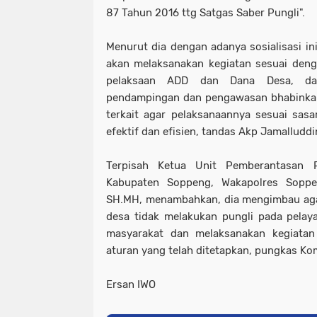
87 Tahun 2016 ttg Satgas Saber Pungli".
Menurut dia dengan adanya sosialisasi in
akan melaksanakan kegiatan sesuai deng
pelaksaan ADD dan Dana Desa, da
pendampingan dan pengawasan bhabinka
terkait agar pelaksanaannya sesuai sas
efektif dan efisien, tandas Akp Jamalluddi
Terpisah Ketua Unit Pemberantasan P
Kabupaten Soppeng, Wakapolres Sopp
SH.MH, menambahkan, dia mengimbau agar
desa tidak melakukan pungli pada pela
masyarakat dan melaksanakan kegiatan
aturan yang telah ditetapkan, pungkas K
Ersan IWO