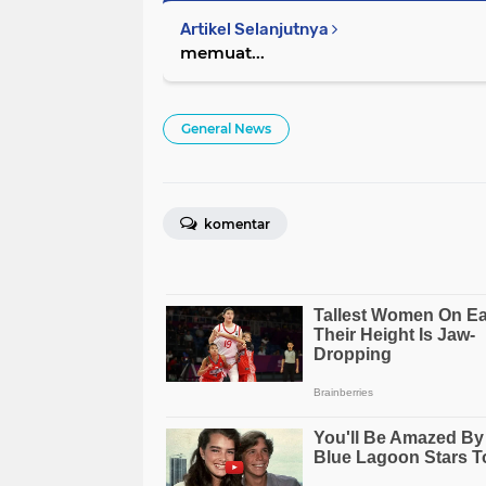
Artikel Selanjutnya
memuat...
General News
komentar