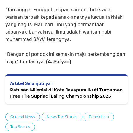
"Tau anggah-ungguh, sopan santun. Tidak ada
warisan terbaik kepada anak-anaknya kecuali akhlak
yang bagus. Mari cari Ilmu yang bermanfaat
sebanyak-banyaknya. Ilmu adalah warisan nabi
muhammad SAW," terangnya.
“Dengan di pondok ini semakin maju berkembang dan
maju,” tandasnya.
(A. Sofyan)
Artikel Selanjutnya
Ratusan Milenial di Kota Jayapura Ikuti Turnamen
Free Fire Supriadi Laling Championship 2023
General News
News Top Stories
Pendidikan
Top Stories