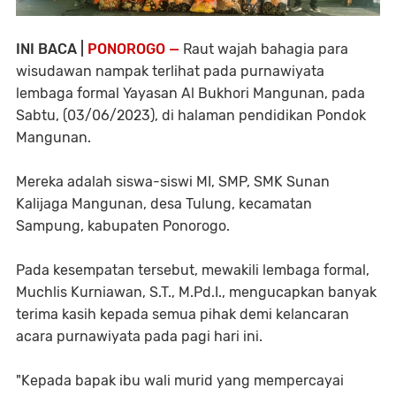
INI BACA |
PONOROGO —
Raut wajah bahagia para
wisudawan nampak terlihat pada purnawiyata
lembaga formal Yayasan Al Bukhori Mangunan, pada
Sabtu, (03/06/2023), di halaman pendidikan Pondok
Mangunan.
Mereka adalah siswa-siswi MI, SMP, SMK Sunan
Kalijaga Mangunan, desa Tulung, kecamatan
Sampung, kabupaten Ponorogo.
Pada kesempatan tersebut, mewakili lembaga formal,
Muchlis Kurniawan, S.T., M.Pd.I., mengucapkan banyak
terima kasih kepada semua pihak demi kelancaran
acara purnawiyata pada pagi hari ini.
"Kepada bapak ibu wali murid yang mempercayai