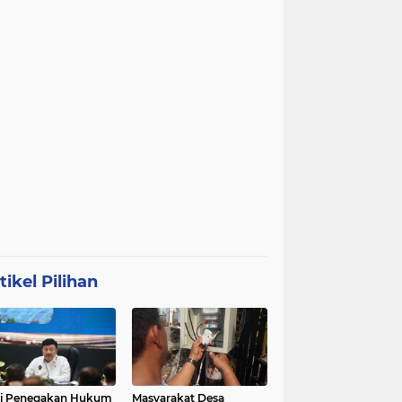
tikel Pilihan
ri Penegakan Hukum
Masyarakat Desa