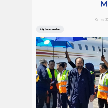
M
Kamis, 22
komentar