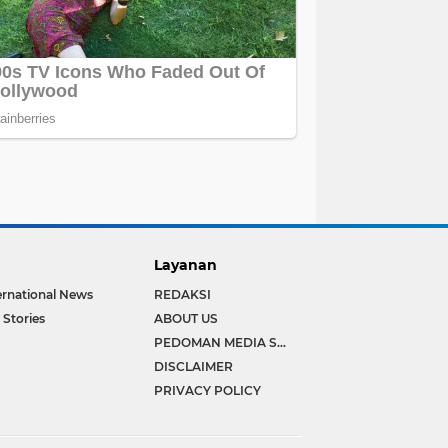
Layanan
ernational News
REDAKSI
 Stories
ABOUT US
PEDOMAN MEDIA SIBER
DISCLAIMER
PRIVACY POLICY