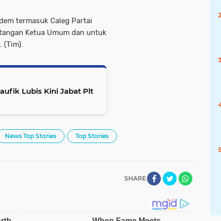
sdem termasuk Caleg Partai
atangan Ketua Umum dan untuk
 (Tim).
fik Lubis Kini Jabat Plt
News Top Stories
Top Stories
SHARE