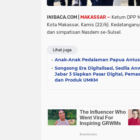
INIBACA.COM |
MAKASSAR —
Ketum DPP Na
Kota Makassar, Kamis (22/6). Kedatangany
dan simpatisan Nasdem se-Sulsel.
Lihat juga
Anak-Anak Pedalaman Papua Antusias
Songsong Era Digitalisasi, Sesilia A
Jabar 3 Siapkan Pasar Digital, Pema
dan Produk UMKM