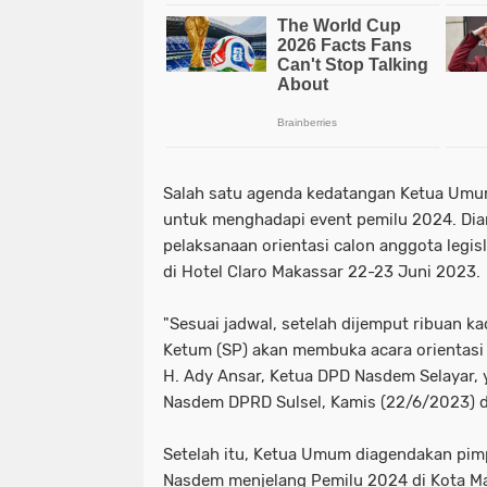
Salah satu agenda kedatangan Ketua Umu
untuk menghadapi event pemilu 2024. Di
pelaksanaan orientasi calon anggota legis
di Hotel Claro Makassar 22-23 Juni 2023.
"Sesuai jadwal, setelah dijemput ribuan k
Ketum (SP) akan membuka acara orientasi 
H. Ady Ansar, Ketua DPD Nasdem Selayar, 
Nasdem DPRD Sulsel, Kamis (22/6/2023) d
Setelah itu, Ketua Umum diagendakan pimp
Nasdem menjelang Pemilu 2024 di Kota Ma