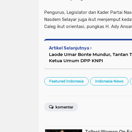
Pengurus, Legislator dan Kader Partai Na
Nasdem Selayar juga ikut menjemput ked
Caleg ikut orientasi, pungkas H. Ady Ansar.
Artikel Selanjutnya
Laode Umar Bonte Mundur, Tantan Tau
Ketua Umum DPP KNPI
Featured Indonesia
Indonesia News
komentar