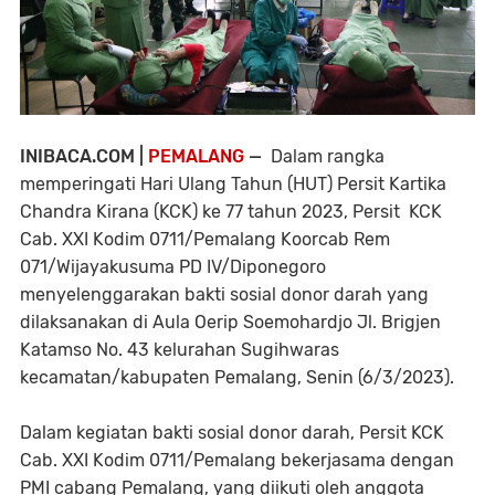
INIBACA.COM |
PEMALANG
—
Dalam rangka
memperingati Hari Ulang Tahun (HUT) Persit Kartika
Chandra Kirana (KCK) ke 77 tahun 2023, Persit KCK
Cab. XXI Kodim 0711/Pemalang Koorcab Rem
071/Wijayakusuma PD IV/Diponegoro
menyelenggarakan bakti sosial donor darah yang
dilaksanakan di Aula Oerip Soemohardjo Jl. Brigjen
Katamso No. 43 kelurahan Sugihwaras
kecamatan/kabupaten Pemalang, Senin (6/3/2023).
Dalam kegiatan bakti sosial donor darah, Persit KCK
Cab. XXI Kodim 0711/Pemalang bekerjasama dengan
PMI cabang Pemalang, yang diikuti oleh anggota