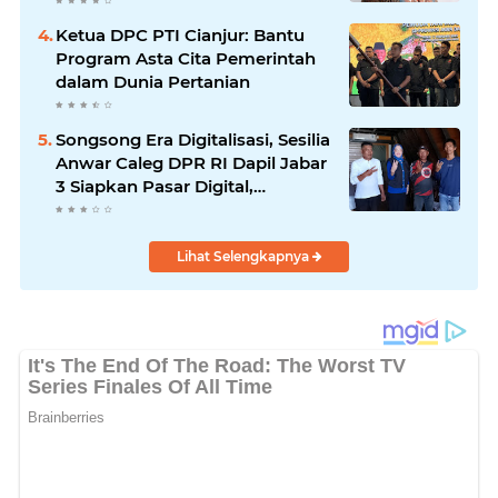
Ketua DPC PTI Cianjur: Bantu
Program Asta Cita Pemerintah
dalam Dunia Pertanian
Songsong Era Digitalisasi, Sesilia
Anwar Caleg DPR RI Dapil Jabar
3 Siapkan Pasar Digital,
Pemasaran Komoditas Petani
dan Produk UMKM
Lihat Selengkapnya