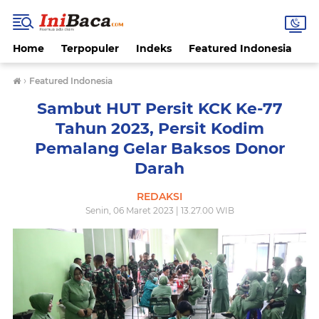
Home
Terpopuler
Indeks
Featured Indonesia
G
›
Featured Indonesia
Sambut HUT Persit KCK Ke-77
Tahun 2023, Persit Kodim
Pemalang Gelar Baksos Donor
Darah
REDAKSI
Senin, 06 Maret 2023 | 13.27.00 WIB