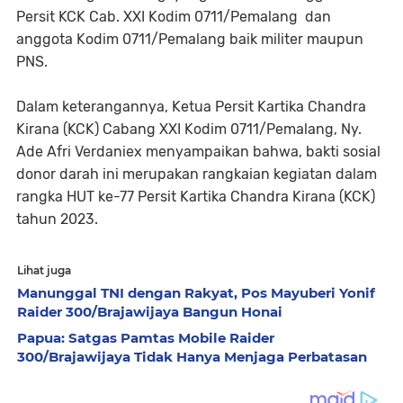
Persit KCK Cab. XXI Kodim 0711/Pemalang dan
anggota Kodim 0711/Pemalang baik militer maupun
PNS.
Dalam keterangannya, Ketua Persit Kartika Chandra
Kirana (KCK) Cabang XXI Kodim 0711/Pemalang, Ny.
Ade Afri Verdaniex menyampaikan bahwa, bakti sosial
donor darah ini merupakan rangkaian kegiatan dalam
rangka HUT ke-77 Persit Kartika Chandra Kirana (KCK)
tahun 2023.
Lihat juga
Manunggal TNI dengan Rakyat, Pos Mayuberi Yonif
Raider 300/Brajawijaya Bangun Honai
Papua: Satgas Pamtas Mobile Raider
300/Brajawijaya Tidak Hanya Menjaga Perbatasan