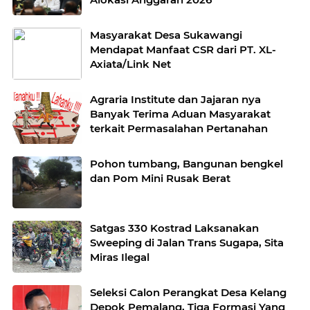
Masyarakat Desa Sukawangi
Mendapat Manfaat CSR dari PT. XL-
Axiata/Link Net
Agraria Institute dan Jajaran nya
Banyak Terima Aduan Masyarakat
terkait Permasalahan Pertanahan
Pohon tumbang, Bangunan bengkel
dan Pom Mini Rusak Berat
Satgas 330 Kostrad Laksanakan
Sweeping di Jalan Trans Sugapa, Sita
Miras Ilegal
Seleksi Calon Perangkat Desa Kelang
Depok Pemalang, Tiga Formasi Yang