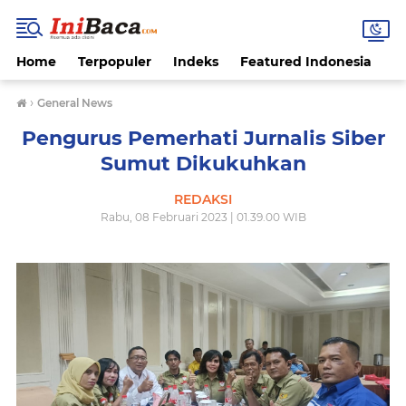
Home
Terpopuler
Indeks
Featured Indonesia
G
›
General News
Pengurus Pemerhati Jurnalis Siber
Sumut Dikukuhkan
REDAKSI
Rabu, 08 Februari 2023 | 01.39.00 WIB