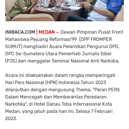
INIBACA.COM
| MEDAN —
Dewan Pimpinan Pusat Front
Mahasiswa Pejuang Reformasi'99 (DPP FROMPER
SUMUT) menghadiri Acara Pelantikan Pengurus DPD,
DPC Se-Sumatera Utara Pemerhati Jurnalis Siber
(PJS) dan menggelar Seminar Nasional Anti Narkoba.
Acara ini dilaksanakan dalam rangka memperingati
Hari Pers Nasional (HPN) Indonesia Tahun 2023
dilanjutkan dengan mengusung Thema, "Peran PERS
Dalam Mencegah dan Memberantas Peredaran
Narkotika", di Hotel Danau Toba Internasional Kota
Medan, yang jatuh pada hari ini, Selasa 7 Februari
2023.