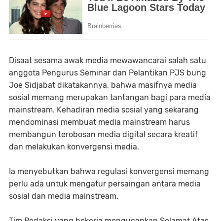
Disaat sesama awak media mewawancarai salah satu
anggota Pengurus Seminar dan Pelantikan PJS bung
Joe Sidjabat dikatakannya, bahwa masifnya media
sosial memang merupakan tantangan bagi para media
mainstream. Kehadiran media sosial yang sekarang
mendominasi membuat media mainstream harus
membangun terobosan media digital secara kreatif
dan melakukan konvergensi media.
Ia menyebutkan bahwa regulasi konvergensi memang
perlu ada untuk mengatur persaingan antara media
sosial dan media mainstream.
Tim Redaksi yang bekerja mengucapkan Selamat Atas