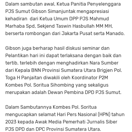
Dalam sambutan awal, Ketua Panitia Penyelenggara
PJS Sumut Gibson Simanjuntak mengapresiasi
kehadiran dari Ketua Umum DPP PJS Mahmud
Marhaba Spd, Sekjend Taswin Hasbullah MM MH,
berserta rombongan dari Jakarta Pusat serta Manado.
Gibson juga berharap hasil diskusi seminar dan
Pelantikan hari ini dapat terlaksana dengan baik dan
tertib, terlebih dengan menghadirkan Nara Sumber
dari Kepala BNN Provinsi Sumatera Utara Brigjen Pol.
Toga H Panjaitan diwakili oleh Koordinator P2M
Kombes Pol. Soritua Sihombing yang sekaligus
merupakan adalah Dewan Pembina DPD PJS Sumut.
Dalam Sambutannya Kombes Pol. Soritua
mengucapkan selamat Hari Pers Nasional (HPN) tahun
2023 kepada Awak Media Pemerhati Jurnalis Siber
PJS DPD dan DPC Provinsi Sumatera Utara.