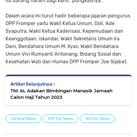
itu barang haram bagi kami," pungkasnya.
Dalam acara ini turut hadir beberapa jajaran pengurus
DPP Fromper yaitu Wakil Ketua Umum, Doli, Ade
Syaputra, Wakil Ketua Kaderisasi, Kepemudaan dan
Keanggotaan, iskandar, Wakil Sekretaris Umum Ira
Dani, Bendahara Umum M. Ilyas, Wakil Bendahara
Umum Vivi Rumyanti Aritonang, Bidang Sosial dan
Kesehatan Wati dan Humas DPP Fromper Joe Sijabat.
Artikel Selanjutnya
TNI AL Adakan Bimbingan Manasik Jamaah
Calon Haji Tahun 2023
General News
RM Top News
Techno News