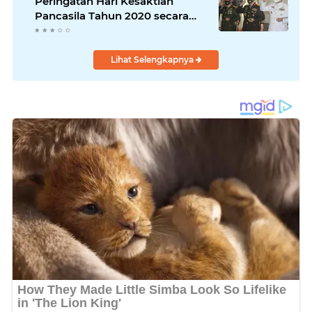
Peringatan Hari Kesaktian
Pancasila Tahun 2020 secara
virtual
Lihat Selengkapnya