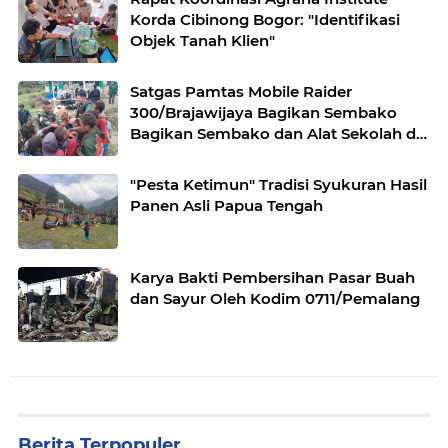
Korda Cibinong Bogor: "Identifikasi
Objek Tanah Klien"
Satgas Pamtas Mobile Raider
300/Brajawijaya Bagikan Sembako
Bagikan Sembako dan Alat Sekolah di
Pedalaman Papua
"Pesta Ketimun" Tradisi Syukuran Hasil
Panen Asli Papua Tengah
Karya Bakti Pembersihan Pasar Buah
dan Sayur Oleh Kodim 0711/Pemalang
Berita Terpopuler