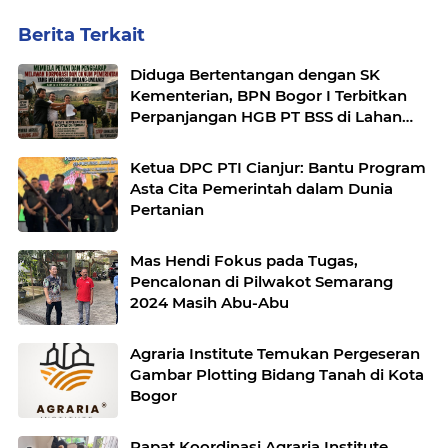
Berita Terkait
Diduga Bertentangan dengan SK
Kementerian, BPN Bogor I Terbitkan
Perpanjangan HGB PT BSS di Lahan
yang Masih Dipersoalkan
Ketua DPC PTI Cianjur: Bantu Program
Asta Cita Pemerintah dalam Dunia
Pertanian
Mas Hendi Fokus pada Tugas,
Pencalonan di Pilwakot Semarang
2024 Masih Abu-Abu
Agraria Institute Temukan Pergeseran
Gambar Plotting Bidang Tanah di Kota
Bogor
Rapat Koordinasi Agraria Institute