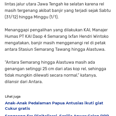
lintas jalur utara Jawa Tengah ke selatan karena rel
masih tergenang akibat banjir yang terjadi sejak Sabtu
(31/12) hingga Minggu (1/1).
Menanggapi pengalihan yang dilakukan KAI, Manajer
Humas PT KAI Daop 4 Semarang Ixfan Hendri Wintoko
mengatakan, banjir masih menggenangi rel di petak
antara Stasiun Semarang Tawang hingga Alastuwa.
“Antara Semarang hingga Alastuwa masih ada
genangan setinggi 25 cm dari atas kop rel, sehingga
tidak mungkin dilewati secara normal,” katanya,
dilansir dari Antara.
Lihat juga
Anak-Anak Pedalaman Papua Antusias ikuti giat
Cukur gratis
Songsong Era Digitalisasi, Sesilia Anwar Caleg DPR