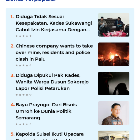
Diduga Tidak Sesuai
Kesepakatan, Kades Sukawangi
Cabut Izin Kerjasama Dengan
PT XL Axiata Tbk/Link Net
Chinese company wants to take
over mine, residents and police
clash in Palu
Diduga Dipukul Pak Kades,
Wanita Warga Dusun Sokorejo
Lapor Polisi Petarukan
Bayu Prayogo: Dari Bisnis
Umroh ke Dunia Politik
Semarang
Kapolda Sulsel Ikuti Upacara