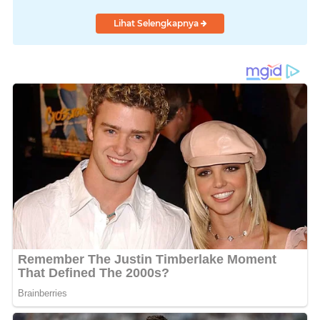
dan Produk UMKM
Lihat Selengkapnya