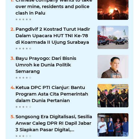
over mine, residents and police
clash in Palu
Pangdivif 2 Kostrad Turut Hadir
Dalam Upacara HUT TNI Ke-78
di Koarmada II Ujung Surabaya
Bayu Prayogo: Dari Bisnis
Umroh ke Dunia Politik
Semarang
Ketua DPC PTI Cianjur: Bantu
Program Asta Cita Pemerintah
dalam Dunia Pertanian
Songsong Era Digitalisasi, Sesilia
Anwar Caleg DPR RI Dapil Jabar
3 Siapkan Pasar Digital,
Pemasaran Komoditas Petani