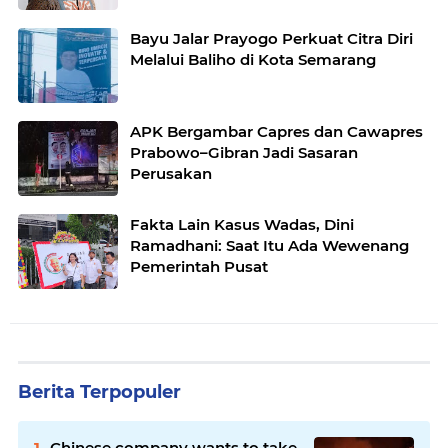
Bayu Jalar Prayogo Perkuat Citra Diri
Melalui Baliho di Kota Semarang
APK Bergambar Capres dan Cawapres
Prabowo–Gibran Jadi Sasaran
Perusakan
Fakta Lain Kasus Wadas, Dini
Ramadhani: Saat Itu Ada Wewenang
Pemerintah Pusat
Berita Terpopuler
Chinese company wants to take