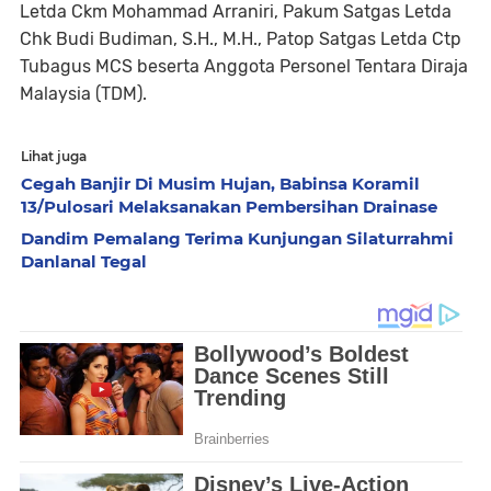
Letda Ckm Mohammad Arraniri, Pakum Satgas Letda
Chk Budi Budiman, S.H., M.H., Patop Satgas Letda Ctp
Tubagus MCS beserta Anggota Personel Tentara Diraja
Malaysia (TDM).
Lihat juga
Cegah Banjir Di Musim Hujan, Babinsa Koramil
13/Pulosari Melaksanakan Pembersihan Drainase
Dandim Pemalang Terima Kunjungan Silaturrahmi
Danlanal Tegal