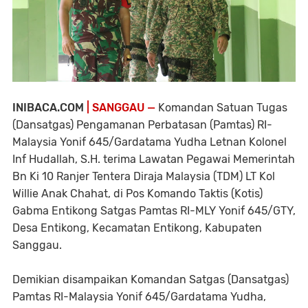
INIBACA.COM
| SANGGAU —
Komandan Satuan Tugas
(Dansatgas) Pengamanan Perbatasan (Pamtas) RI-
Malaysia Yonif 645/Gardatama Yudha Letnan Kolonel
Inf Hudallah, S.H. terima Lawatan Pegawai Memerintah
Bn Ki 10 Ranjer Tentera Diraja Malaysia (TDM) LT Kol
Willie Anak Chahat, di Pos Komando Taktis (Kotis)
Gabma Entikong Satgas Pamtas RI-MLY Yonif 645/GTY,
Desa Entikong, Kecamatan Entikong, Kabupaten
Sanggau.
Demikian disampaikan Komandan Satgas (Dansatgas)
Pamtas RI-Malaysia Yonif 645/Gardatama Yudha,