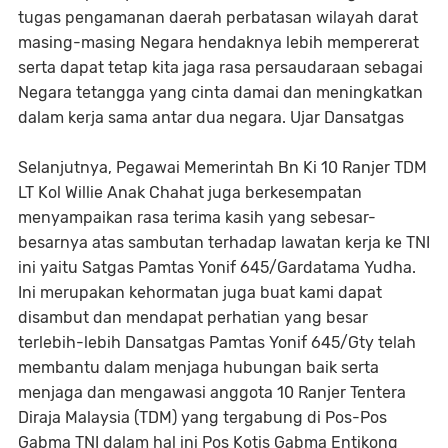
tugas pengamanan daerah perbatasan wilayah darat
masing-masing Negara hendaknya lebih mempererat
serta dapat tetap kita jaga rasa persaudaraan sebagai
Negara tetangga yang cinta damai dan meningkatkan
dalam kerja sama antar dua negara. Ujar Dansatgas
Selanjutnya, Pegawai Memerintah Bn Ki 10 Ranjer TDM
LT Kol Willie Anak Chahat juga berkesempatan
menyampaikan rasa terima kasih yang sebesar-
besarnya atas sambutan terhadap lawatan kerja ke TNI
ini yaitu Satgas Pamtas Yonif 645/Gardatama Yudha.
Ini merupakan kehormatan juga buat kami dapat
disambut dan mendapat perhatian yang besar
terlebih-lebih Dansatgas Pamtas Yonif 645/Gty telah
membantu dalam menjaga hubungan baik serta
menjaga dan mengawasi anggota 10 Ranjer Tentera
Diraja Malaysia (TDM) yang tergabung di Pos-Pos
Gabma TNI dalam hal ini Pos Kotis Gabma Entikong