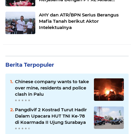
Tbk/Link Net
AHY dan ATR/BPN Serius Berangus
Mafia Tanah berikut Aktor
Intelektualnya
Berita Terpopuler
Chinese company wants to take
over mine, residents and police
clash in Palu
Pangdivif 2 Kostrad Turut Hadir
Dalam Upacara HUT TNI Ke-78
di Koarmada II Ujung Surabaya