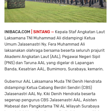
INIBACA.COM
| SINTANG —
Kepala Staf Angkatan Laut
Laksamana TNI Muhammad Ali didampingi Ketua
Umum Jalasenastri Ny. Fera Muhammad Ali
laksanakan olahraga bersama beserta seluruh prajurit
Akademi Angkatan Laut (AAL), Pegawai Negeri Sipil
(PNS) dan Taruna AAL yang digelar di Lapangan
Banda, Kesatrian AAL, Bumimoro, Surabaya, kemarin.
Gubernur AAL Laksamana Muda TNI Denih Hendrata
didampingi Ketua Cabang Berdiri Sendiri (CBS)
Jalasenastri AAL Ny. Kiki Denih Hendrata beserta
segenap pengurus CBS Jalasenastri AAL, Asisten
Mabesal dan Pangkotama TNI AL Wilayah Surabaya