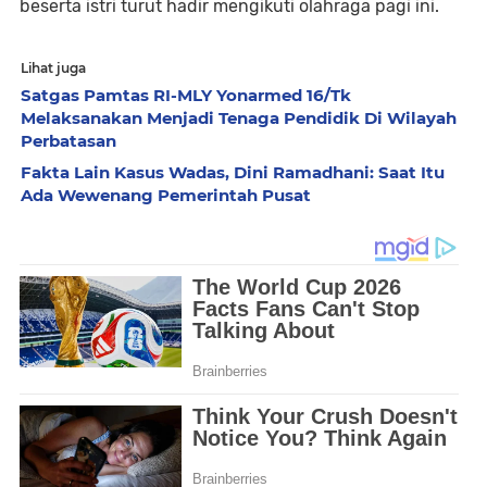
beserta istri turut hadir mengikuti olahraga pagi ini.
Lihat juga
Satgas Pamtas RI-MLY Yonarmed 16/Tk
Melaksanakan Menjadi Tenaga Pendidik Di Wilayah
Perbatasan
Fakta Lain Kasus Wadas, Dini Ramadhani: Saat Itu
Ada Wewenang Pemerintah Pusat