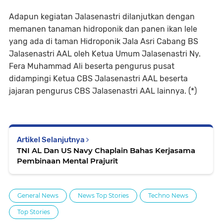
Adapun kegiatan Jalasenastri dilanjutkan dengan
memanen tanaman hidroponik dan panen ikan lele
yang ada di taman Hidroponik Jala Asri Cabang BS
Jalasenastri AAL oleh Ketua Umum Jalasenastri Ny.
Fera Muhammad Ali beserta pengurus pusat
didampingi Ketua CBS Jalasenastri AAL beserta
jajaran pengurus CBS Jalasenastri AAL lainnya. (*)
Artikel Selanjutnya
TNI AL Dan US Navy Chaplain Bahas Kerjasama
Pembinaan Mental Prajurit
General News
News Top Stories
Techno News
Top Stories