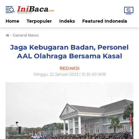
Home
Terpopuler
Indeks
Featured Indonesia
G
›
General News
Jaga Kebugaran Badan, Personel
AAL Olahraga Bersama Kasal
REDAKSI
Minggu, 22 Januari 2023 | 10.30.00 WIB