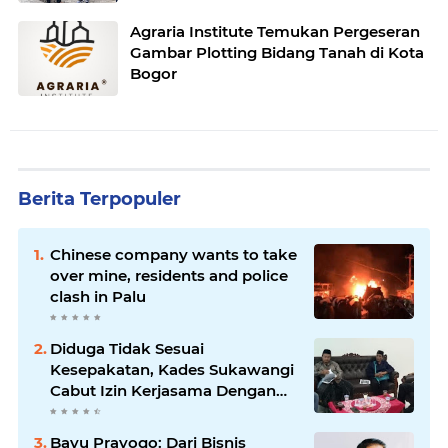
Agraria Institute Temukan Pergeseran
Gambar Plotting Bidang Tanah di Kota
Bogor
Berita Terpopuler
Chinese company wants to take
over mine, residents and police
clash in Palu
Diduga Tidak Sesuai
Kesepakatan, Kades Sukawangi
Cabut Izin Kerjasama Dengan
PT XL Axiata Tbk/Link Net
Bayu Prayogo: Dari Bisnis