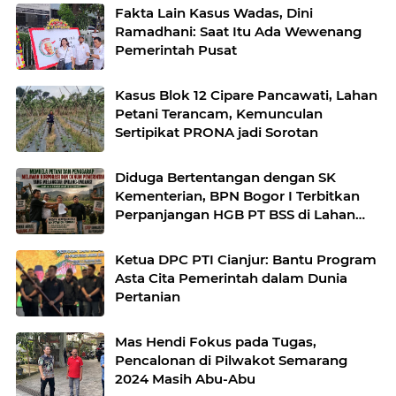
Fakta Lain Kasus Wadas, Dini
Ramadhani: Saat Itu Ada Wewenang
Pemerintah Pusat
Kasus Blok 12 Cipare Pancawati, Lahan
Petani Terancam, Kemunculan
Sertipikat PRONA jadi Sorotan
Diduga Bertentangan dengan SK
Kementerian, BPN Bogor I Terbitkan
Perpanjangan HGB PT BSS di Lahan
yang Masih Dipersoalkan
Ketua DPC PTI Cianjur: Bantu Program
Asta Cita Pemerintah dalam Dunia
Pertanian
Mas Hendi Fokus pada Tugas,
Pencalonan di Pilwakot Semarang
2024 Masih Abu-Abu