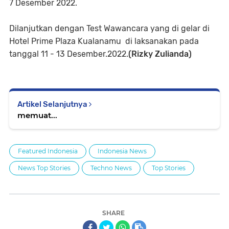
7 Desember 2022.
Dilanjutkan dengan Test Wawancara yang di gelar di
Hotel Prime Plaza Kualanamu di laksanakan pada
tanggal 11 - 13 Desember.2022.
(Rizky Zulianda)
Artikel Selanjutnya
memuat...
Featured Indonesia
Indonesia News
News Top Stories
Techno News
Top Stories
SHARE