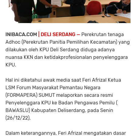
INIBACA.COM
| DELI SERDANG —
Perekrutan tenaga
Adhoc (Perekrutan Panitia Pemilihan Kecamatan) yang
dilakukan oleh KPU Deli Serdang diduga adanya
nuansa KKN dan ketidakprofesionalan penyelenggara
KPU.
Hal ini diketahui awak media saat Feri Afrizal Ketua
LSM Forum Masyarakat Pemantau Negara
(FORMAPERA) SUMUT melaporkan secara resmi
Penyelenggara KPU ke Badan Pengawas Pemilu (
BAWASLU) Kabupaten Deliserdang, pada Senin
(26/12/22).
Dalam keterangannya, Feri Afrizal mengatakan dasar