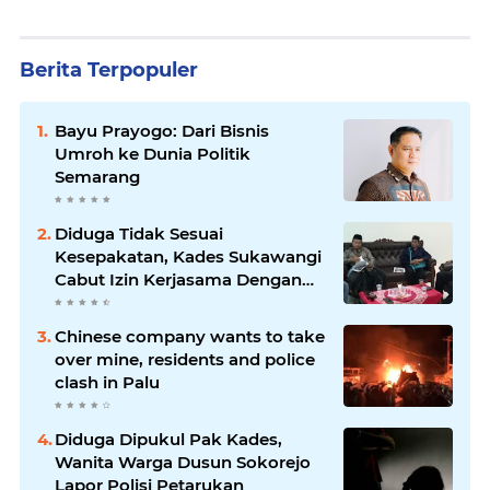
Berita Terpopuler
Bayu Prayogo: Dari Bisnis
Umroh ke Dunia Politik
Semarang
Diduga Tidak Sesuai
Kesepakatan, Kades Sukawangi
Cabut Izin Kerjasama Dengan
PT XL Axiata Tbk/Link Net
Chinese company wants to take
over mine, residents and police
clash in Palu
Diduga Dipukul Pak Kades,
Wanita Warga Dusun Sokorejo
Lapor Polisi Petarukan