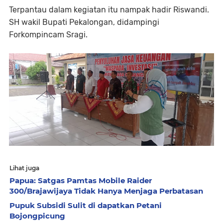
Terpantau dalam kegiatan itu nampak hadir Riswandi.
SH wakil Bupati Pekalongan, didampingi
Forkompincam Sragi.
Lihat juga
Papua: Satgas Pamtas Mobile Raider
300/Brajawijaya Tidak Hanya Menjaga Perbatasan
Pupuk Subsidi Sulit di dapatkan Petani
Bojongpicung