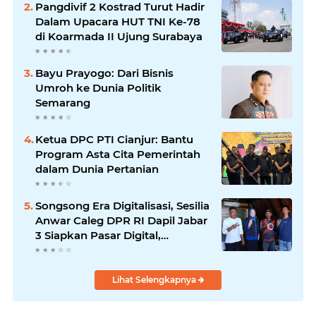
Pangdivif 2 Kostrad Turut Hadir
Dalam Upacara HUT TNI Ke-78
di Koarmada II Ujung Surabaya
Bayu Prayogo: Dari Bisnis
Umroh ke Dunia Politik
Semarang
Ketua DPC PTI Cianjur: Bantu
Program Asta Cita Pemerintah
dalam Dunia Pertanian
Songsong Era Digitalisasi, Sesilia
Anwar Caleg DPR RI Dapil Jabar
3 Siapkan Pasar Digital,
Pemasaran Komoditas Petani
dan Produk UMKM
Lihat Selengkapnya