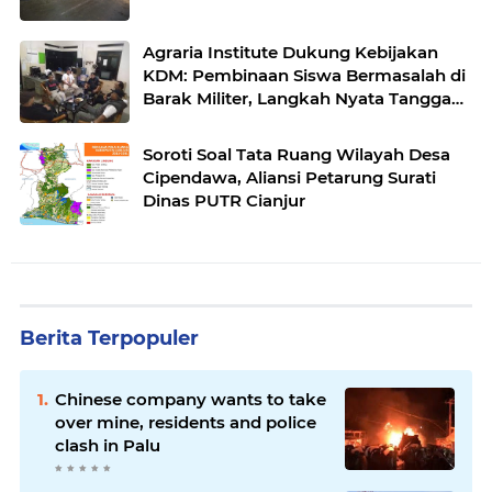
Agraria Institute Dukung Kebijakan
KDM: Pembinaan Siswa Bermasalah di
Barak Militer, Langkah Nyata Tanggapi
Fenomena Degradasi Karakter
Soroti Soal Tata Ruang Wilayah Desa
Cipendawa, Aliansi Petarung Surati
Dinas PUTR Cianjur
Berita Terpopuler
Chinese company wants to take
over mine, residents and police
clash in Palu