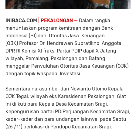
INIBACA.COM
| PEKALONGAN —
Dalam rangka
menuntaskan program kemitraan dengan Bank
Indonesia (BI) dan Otoritas Jasa Keuangan
(OJK) Profesor Dr. Hendrawan Supratikno Anggota
DPR RI Komisi XI fraksi Partai PDIP dapil X Jateng
wilayah, Pemalang, Pekalongan dan Batang
menggelar Penyuluhan Otoritas Jasa Keuangan (OJK)
dengan topik Waspadai Investasi.
Sementara narasumber dari Novianto Utomo Kepala
OJK Tegal, wilayah eks Karesidenan Pekalongan. Giat
ini diikuti para Kepala Desa Kecamatan Sragi,
Kepengurusan partai PDIPerjuangan Kecamatan Sragi,
kader-kader dan para undangan lainnya, pada Sabtu
(26 /11) berlokasi di Pendopo Kecamatan Sragi.