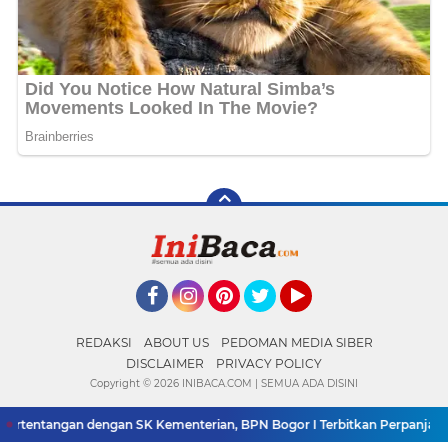
Facebook
Instagram
Pinterest
Twitter
YouTube
REDAKSI
ABOUT US
PEDOMAN MEDIA SIBER
DISCLAIMER
PRIVACY POLICY
Copyright ©
2026 INIBACA.COM | SEMUA ADA DISINI
tentangan dengan SK Kementerian, BPN Bogor I Terbitkan Perpanjangan