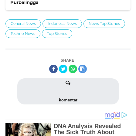
Purbalingga
General News
Indonesia News
News Top Stories
Techno News
Top Stories
SHARE
komentar