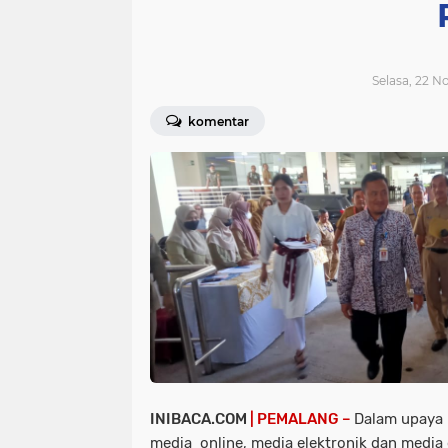
Selasa, 22 
komentar
INIBACA.COM
| PEMALANG –
Dalam upaya 
media online, media elektronik dan media