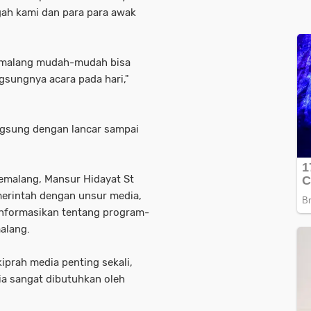
gah kami dan para para awak
emalang mudah-mudah bisa
sungnya acara pada hari,"
angsung dengan lancar sampai
emalang, Mansur Hidayat St
erintah dengan unsur media,
informasikan tentang program-
alang.
kiprah media penting sekali,
dia sangat dibutuhkan oleh