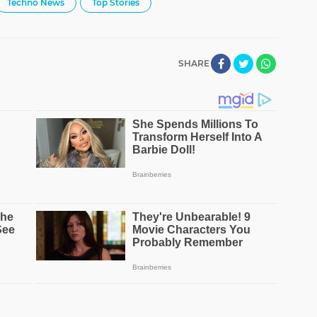
Techno News
Top Stories
SHARE