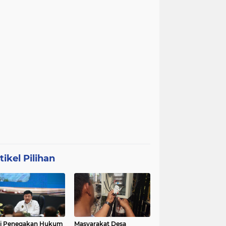
tikel Pilihan
ri Penegakan Hukum
Masyarakat Desa