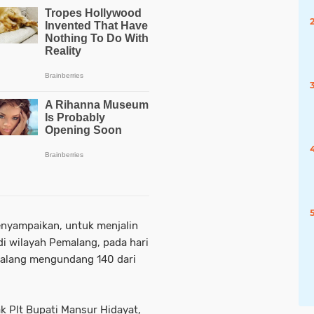
nyampaikan, untuk menjalin
i wilayah Pemalang, pada hari
emalang mengundang 140 dari
k Plt Bupati Mansur Hidayat,