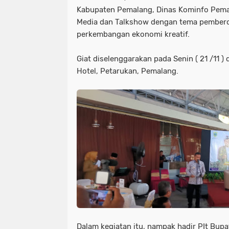
Kabupaten Pemalang, Dinas Kominfo Pema
Media dan Talkshow dengan tema pembe
perkembangan ekonomi kreatif.
Giat diselenggarakan pada Senin ( 21 /11 
Hotel, Petarukan, Pemalang.
Dalam kegiatan itu, nampak hadir PIt Bup