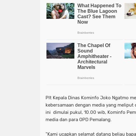
Plt Kepala Dinas Kominfo Joko Ngatmo me
kebersamaan dengan media yang meliput d
ini dimulai pukul, 10.00 wib, Kominfo P
media dan para OPD Pemalang.
"Kami ucapkan selamat datang beliau bapa