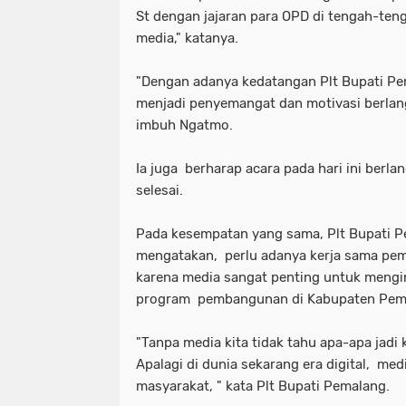
St dengan jajaran para OPD di tengah-ten
media," katanya.
"Dengan adanya kedatangan Plt Bupati P
menjadi penyemangat dan motivasi berlang
imbuh Ngatmo.
Ia juga berharap acara pada hari ini berl
selesai.
Pada kesempatan yang sama, Plt Bupati P
mengatakan, perlu adanya kerja sama pem
karena media sangat penting untuk meng
program pembangunan di Kabupaten Pem
"Tanpa media kita tidak tahu apa-apa jadi 
Apalagi di dunia sekarang era digital, me
masyarakat, " kata Plt Bupati Pemalang.