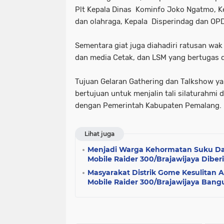
Plt Kepala Dinas Kominfo Joko Ngatmo, K
dan olahraga, Kepala Disperindag dan OP
Sementara giat juga diahadiri ratusan wak
dan media Cetak, dan LSM yang bertugas 
Tujuan Gelaran Gathering dan Talkshow yan
bertujuan untuk menjalin tali silaturahmi
dengan Pemerintah Kabupaten Pemalang.
Lihat juga
Menjadi Warga Kehormatan Suku Da
Mobile Raider 300/Brajawijaya Diber
Masyarakat Distrik Gome Kesulitan A
Mobile Raider 300/Brajawijaya Ban