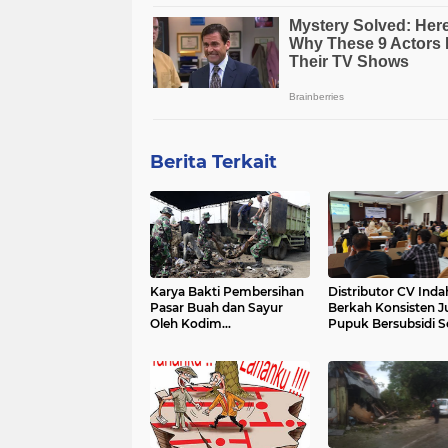
Berita Terkait
Karya Bakti Pembersihan
Distributor CV Inda
Pasar Buah dan Sayur
Berkah Konsisten J
Oleh Kodim
Pupuk Bersubsidi S
0711/Pemalang
HET