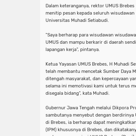
Dalam keteranganya, rektor UMUS Brebes 
menitip pesan kepada seluruh wisudawan
Universitas Muhadi Setiabudi.
"Saya berharap para wisudawan wisudawat
UMUS dan mampu berkarir di daerah send
lapangan kerja", pintanya.
Ketua Yayasan UMUS Brebes, H Muhadi S
telah membantu mencetak Sumber Daya Ma
ditengah masyarakat, dan kepercayaan yan
selama ini memotivasi kami untuk terus 
disegala bidang", kata Muhadi.
Gubernur Jawa Tengah melalui Dikpora Pr
sambutanya menyebut dengan berdirinya U
di Brebes, ia berharap dapat meningkatk
(IPM) khususnya di Brebes, dan dikataka