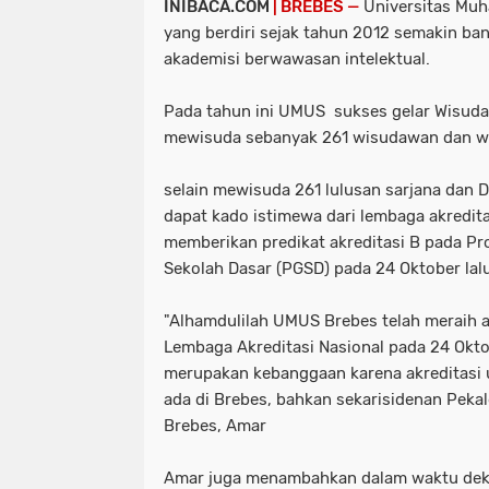
INIBACA.COM
| BREBES —
Universitas Muh
yang berdiri sejak tahun 2012 semakin ba
akademisi berwawasan intelektual.
Pada tahun ini UMUS sukses gelar Wisuda
mewisuda sebanyak 261 wisudawan dan wi
selain mewisuda 261 lulusan sarjana dan 
dapat kado istimewa dari lembaga akredita
memberikan predikat akreditasi B pada Pr
Sekolah Dasar (PGSD) pada 24 Oktober lalu
"Alhamdulilah UMUS Brebes telah meraih a
Lembaga Akreditasi Nasional pada 24 Oktob
merupakan kebanggaan karena akreditasi 
ada di Brebes, bahkan sekarisidenan Pek
Brebes, Amar
Amar juga menambahkan dalam waktu de