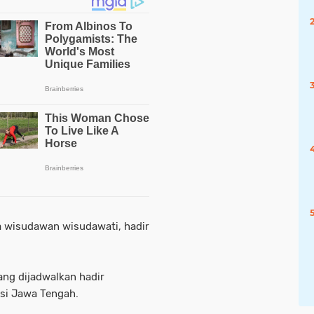
ga wisudawan wisudawati, hadir
ng dijadwalkan hadir
nsi Jawa Tengah.