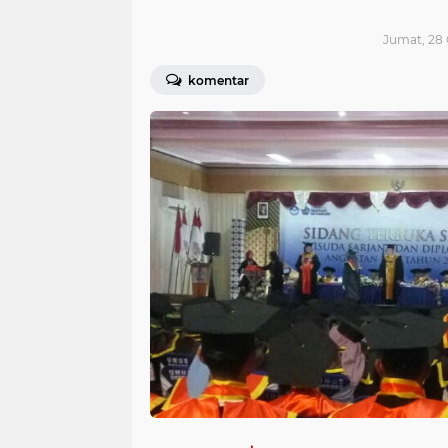
Jumat, 28 
komentar