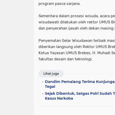
program pasca sarjana.
Sementara dalam prosesi wisuda, acara p
wisudawati dilakukan oleh rektor UMUS B
dan penyerahan ijasah oleh dekan masing 
Penyematan Gelar Wisudawan terbaik mas
diberikan langsung oleh Rektor UMUS Breb
Ketua Yayasan UMUS Brebes, H. Muhadi Set
fakultas desain dan teknologi.
Lihat juga
Dandim Pemalang Terima Kunjungan
Tegal
Sejak Dibentuk, Satgas Polri Sudah
Kasus Narkoba