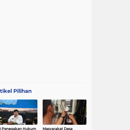
tikel Pilihan
ri Penegakan Hukum
Masyarakat Desa