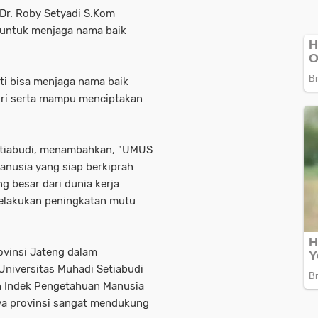
Dr. Roby Setyadi S.Kom
 untuk menjaga nama baik
i bisa menjaga nama baik
iri serta mampu menciptakan
etiabudi, menambahkan, "UMUS
nusia yang siap berkiprah
g besar dari dunia kerja
melakukan peningkatan mutu
ovinsi Jateng dalam
niversitas Muhadi Setiabudi
an Indek Pengetahuan Manusia
nya provinsi sangat mendukung