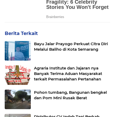
Berita Terkait
Bayu Jalar Prayogo Perkuat Citra Diri
Melalui Baliho di Kota Semarang
Agraria Institute dan Jajaran nya
Banyak Terima Aduan Masyarakat
terkait Permasalahan Pertanahan
Pohon tumbang, Bangunan bengkel
dan Pom Mini Rusak Berat
Distributor CV Indah Tani Berkah