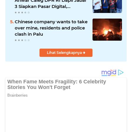
Anwar Caleg DPR RI Dapil Jabar
3 Siapkan Pasar Digital,
Pemasaran Komoditas Petani
dan Produk UMKM
Chinese company wants to take
over mine, residents and police
clash in Palu
Lihat Selengkapnya