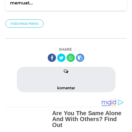
memuat...
Indonesia News
SHARE
komentar