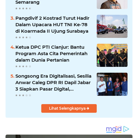
Semarang
Pangdivif 2 Kostrad Turut Hadir
Dalam Upacara HUT TNI Ke-78
di Koarmada II Ujung Surabaya
Ketua DPC PTI Cianjur: Bantu
Program Asta Cita Pemerintah
dalam Dunia Pertanian
Songsong Era Digitalisasi, Sesilia
Anwar Caleg DPR RI Dapil Jabar
3 Siapkan Pasar Digital,
Pemasaran Komoditas Petani
dan Produk UMKM
Lihat Selengkapnya