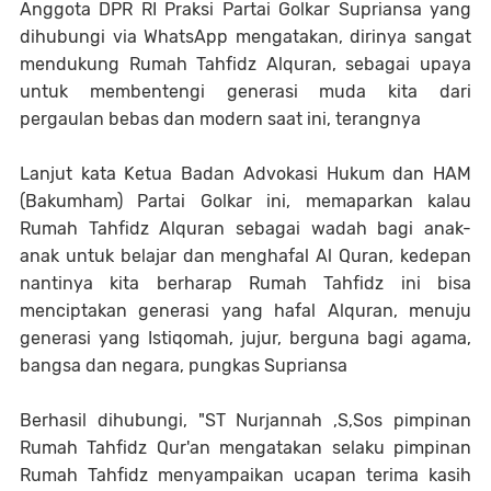
Anggota DPR RI Praksi Partai Golkar Supriansa yang
dihubungi via WhatsApp mengatakan, dirinya sangat
mendukung Rumah Tahfidz Alquran, sebagai upaya
untuk membentengi generasi muda kita dari
pergaulan bebas dan modern saat ini, terangnya
Lanjut kata Ketua Badan Advokasi Hukum dan HAM
(Bakumham) Partai Golkar ini, memaparkan kalau
Rumah Tahfidz Alquran sebagai wadah bagi anak-
anak untuk belajar dan menghafal Al Quran, kedepan
nantinya kita berharap Rumah Tahfidz ini bisa
menciptakan generasi yang hafal Alquran, menuju
generasi yang Istiqomah, jujur, berguna bagi agama,
bangsa dan negara, pungkas Supriansa
Berhasil dihubungi, "ST Nurjannah ,S,Sos pimpinan
Rumah Tahfidz Qur'an mengatakan selaku pimpinan
Rumah Tahfidz menyampaikan ucapan terima kasih