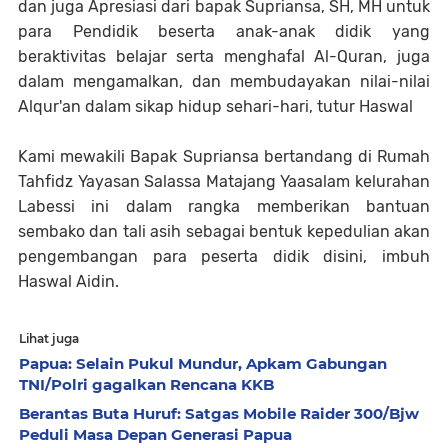
dan juga Apresiasi dari bapak Supriansa, SH, MH untuk
para Pendidik beserta anak-anak didik yang
beraktivitas belajar serta menghafal Al-Quran, juga
dalam mengamalkan, dan membudayakan nilai-nilai
Alqur'an dalam sikap hidup sehari-hari, tutur Haswal
Kami mewakili Bapak Supriansa bertandang di Rumah
Tahfidz Yayasan Salassa Matajang Yaasalam kelurahan
Labessi ini dalam rangka memberikan bantuan
sembako dan tali asih sebagai bentuk kepedulian akan
pengembangan para peserta didik disini, imbuh
Haswal Aidin.
Lihat juga
Papua: Selain Pukul Mundur, Apkam Gabungan
TNI/Polri gagalkan Rencana KKB
Berantas Buta Huruf: Satgas Mobile Raider 300/Bjw
Peduli Masa Depan Generasi Papua