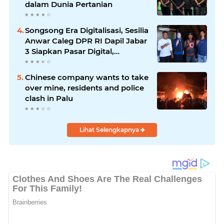
dalam Dunia Pertanian
Songsong Era Digitalisasi, Sesilia
Anwar Caleg DPR RI Dapil Jabar
3 Siapkan Pasar Digital,
Pemasaran Komoditas Petani
dan Produk UMKM
Chinese company wants to take
over mine, residents and police
clash in Palu
Lihat Selengkapnya