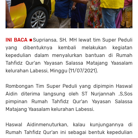
INI BACA ■
Supriansa, SH. MH lewat tim Super Peduli
yang dibentuknya kembali melakukan kegiatan
kepedulian dalam menyalurkan bantuan di Rumah
Tahfidz Qur'an Yayasan Salassa Matajang Yaasalam
kelurahan Labessi, Minggu (11/07/2021).
Rombongan Tim Super Peduli yang dipimpin Haswal
Aidin diterima langsung oleh ST Nurjannah ,S,Sos
pimpinan Rumah Tahfidz Qur'an Yayasan Salassa
Matajang Yaasalam kelurahan Labessi.
Haswal Aidinmenuturkan, kalau kunjungannya di
Rumah Tahfidz Qur'an ini sebagai bentuk kepedulian