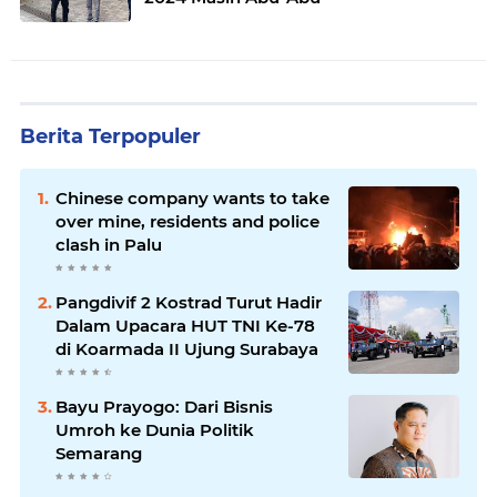
Berita Terpopuler
Chinese company wants to take
over mine, residents and police
clash in Palu
Pangdivif 2 Kostrad Turut Hadir
Dalam Upacara HUT TNI Ke-78
di Koarmada II Ujung Surabaya
Bayu Prayogo: Dari Bisnis
Umroh ke Dunia Politik
Semarang