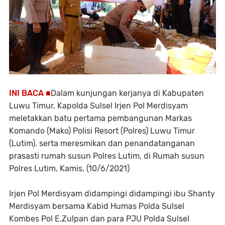
INI BACA ■
Dalam kunjungan kerjanya di Kabupaten
Luwu Timur, Kapolda Sulsel Irjen Pol Merdisyam
meletakkan batu pertama pembangunan Markas
Komando (Mako) Polisi Resort (Polres) Luwu Timur
(Lutim). serta meresmikan dan penandatanganan
prasasti rumah susun Polres Lutim, di Rumah susun
Polres Lutim, Kamis, (10/6/2021)
Irjen Pol Merdisyam didampingi didampingi ibu Shanty
Merdisyam bersama Kabid Humas Polda Sulsel
Kombes Pol E.Zulpan dan para PJU Polda Sulsel