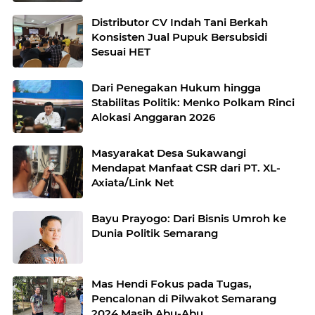
Distributor CV Indah Tani Berkah
Konsisten Jual Pupuk Bersubsidi
Sesuai HET
Dari Penegakan Hukum hingga
Stabilitas Politik: Menko Polkam Rinci
Alokasi Anggaran 2026
Masyarakat Desa Sukawangi
Mendapat Manfaat CSR dari PT. XL-
Axiata/Link Net
Bayu Prayogo: Dari Bisnis Umroh ke
Dunia Politik Semarang
Mas Hendi Fokus pada Tugas,
Pencalonan di Pilwakot Semarang
2024 Masih Abu-Abu