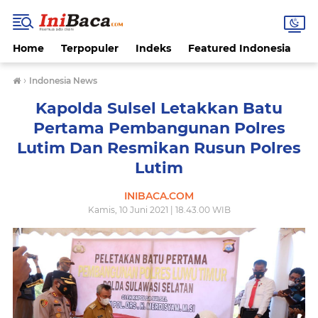
Home
Terpopuler
Indeks
Featured Indonesia
G
›
Indonesia News
Kapolda Sulsel Letakkan Batu
Pertama Pembangunan Polres
Lutim Dan Resmikan Rusun Polres
Lutim
INIBACA.COM
Kamis, 10 Juni 2021 | 18.43.00 WIB