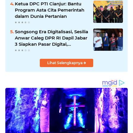
Ketua DPC PTI Cianjur: Bantu
Program Asta Cita Pemerintah
dalam Dunia Pertanian
Songsong Era Digitalisasi, Sesilia
Anwar Caleg DPR RI Dapil Jabar
3 Siapkan Pasar Digital,
Pemasaran Komoditas Petani
dan Produk UMKM
Lihat Selengkapnya