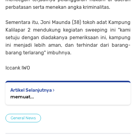
perbatasan serta menekan angka kriminalitas.
Sementara itu, Joni Maunda (38) tokoh adat Kampung
Kalilapar 2 mendukung kegiatan sweeping ini "kami
setuju dengan diadakanya pemeriksaan ini, kampung
ini menjadi lebih aman, dan terhindar dari barang-
barang terlarang" imbuhnya.
Iccank IWO
Artikel Selanjutnya
memuat...
General News