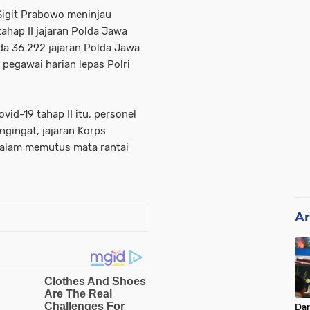
 Sigit Prabowo meninjau
ahap II jajaran Polda Jawa
ada 36.292 jajaran Polda Jawa
, pegawai harian lepas Polri
vid-19 tahap II itu, personel
ngingat, jajaran Korps
alam memutus mata rantai
Ar
Da