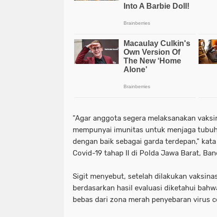
"Agar anggota segera melaksanakan vaksi
mempunyai imunitas untuk menjaga tubuh
dengan baik sebagai garda terdepan," kata 
Covid-19 tahap II di Polda Jawa Barat, Ban
Sigit menyebut, setelah dilakukan vaksinasi 
berdasarkan hasil evaluasi diketahui bah
bebas dari zona merah penyebaran virus 