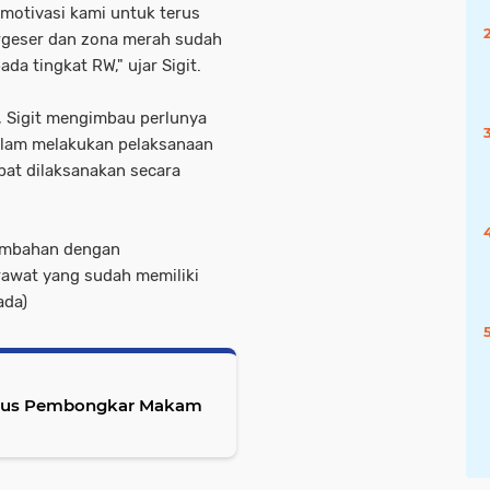
i motivasi kami untuk terus
rgeser dan zona merah sudah
da tingkat RW," ujar Sigit.
t, Sigit mengimbau perlunya
dalam melakukan pelaksanaan
apat dilaksanakan secara
tambahan dengan
rawat yang sudah memiliki
ada)
Kasus Pembongkar Makam