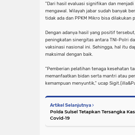
"Dari hasil evaluasi signifikan dan menjad
mengawal. Wilayah jabar sudah banyak be
tidak ada dan PPKM Mikro bisa dilakukan pa
Dengan adanya hasil yang positif tersebu
peningkatan sinergitas antara TNI-Polri 
vaksinasi nasional ini. Sehingga, hal itu d
maksimal dengan baik.
"Pemberian pelatihan tenaga kesehatan 
memanfaatkan bidan serta mantri atau pe
kemampuan menyuntik," ucap Sigit.(illa&P
Artikel Selanjutnya
Polda Sulsel Tetapkan Tersangka 
Covid-19