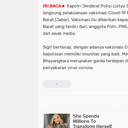
INI BACA ■
Kapolri Jenderal Polisi Listyo
langsung pelaksanaan vaksinasi Covid-19 t
Barat (Jabar). Vaksinasi itu diberikan kep
Barat yang terdiri dari, anggota Polri, PNS
dan awak media.
Sigit berharap, dengan adanya vaksinasi Co
kepolisian memiliki imunitas yang baik. Me
Bhayangkara merupakan garda terdepan d
penyebaran virus corona.
-