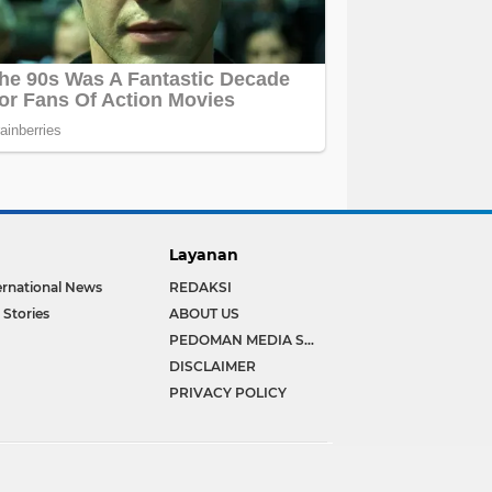
Layanan
ernational News
REDAKSI
 Stories
ABOUT US
PEDOMAN MEDIA SIBER
DISCLAIMER
PRIVACY POLICY