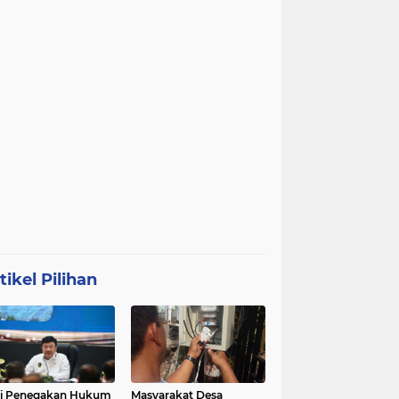
tikel Pilihan
ri Penegakan Hukum
Masyarakat Desa