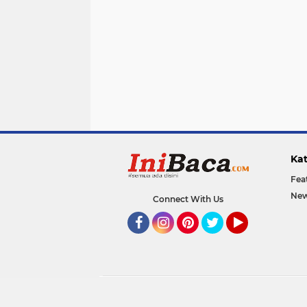
Kat
Fea
New
Connect With Us
Facebook
Instagram
Pinterest
Twitter
YouTube