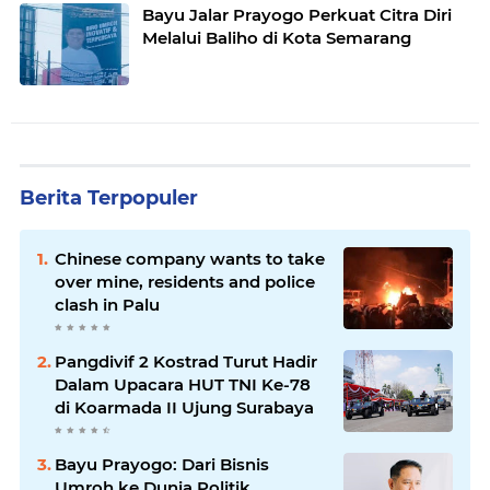
Bayu Jalar Prayogo Perkuat Citra Diri
Melalui Baliho di Kota Semarang
Berita Terpopuler
Chinese company wants to take
over mine, residents and police
clash in Palu
Pangdivif 2 Kostrad Turut Hadir
Dalam Upacara HUT TNI Ke-78
di Koarmada II Ujung Surabaya
Bayu Prayogo: Dari Bisnis
Umroh ke Dunia Politik