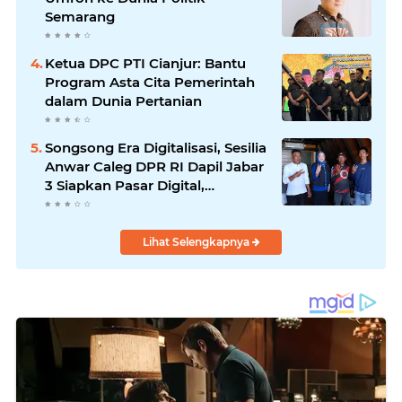
Semarang
Ketua DPC PTI Cianjur: Bantu
Program Asta Cita Pemerintah
dalam Dunia Pertanian
Songsong Era Digitalisasi, Sesilia
Anwar Caleg DPR RI Dapil Jabar
3 Siapkan Pasar Digital,
Pemasaran Komoditas Petani
dan Produk UMKM
Lihat Selengkapnya