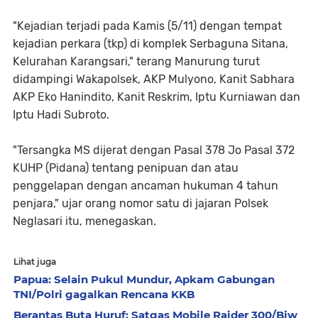
"Kejadian terjadi pada Kamis (5/11) dengan tempat
kejadian perkara (tkp) di komplek Serbaguna Sitana,
Kelurahan Karangsari," terang Manurung turut
didampingi Wakapolsek, AKP Mulyono, Kanit Sabhara
AKP Eko Hanindito, Kanit Reskrim, Iptu Kurniawan dan
Iptu Hadi Subroto.
"Tersangka MS dijerat dengan Pasal 378 Jo Pasal 372
KUHP (Pidana) tentang penipuan dan atau
penggelapan dengan ancaman hukuman 4 tahun
penjara," ujar orang nomor satu di jajaran Polsek
Neglasari itu, menegaskan.
Lihat juga
Papua: Selain Pukul Mundur, Apkam Gabungan
TNI/Polri gagalkan Rencana KKB
Berantas Buta Huruf: Satgas Mobile Raider 300/Bjw